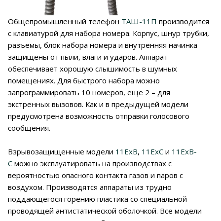
Общепромышленный телефон
ТАШ-11П
производится
с клавиатурой для набора номера. Корпус, шнур трубки,
разъемы, блок набора номера и внутренняя начинка
защищены от пыли, влаги и ударов. Аппарат
обеспечивает хорошую слышимость в шумных
помещениях. Для быстрого набора можно
запрограммировать 10 номеров, еще 2 – для
экстренных вызовов. Как и в предыдущей модели
предусмотрена возможность отправки голосового
сообщения.
Взрывозащищенные модели
11ExB
,
11ExC
и
11ExB-
C
можно эксплуатировать на производствах с
вероятностью опасного контакта газов и паров с
воздухом. Производятся аппараты из трудно
поддающегося горению пластика со специальной
проводящей антистатической оболочкой. Все модели