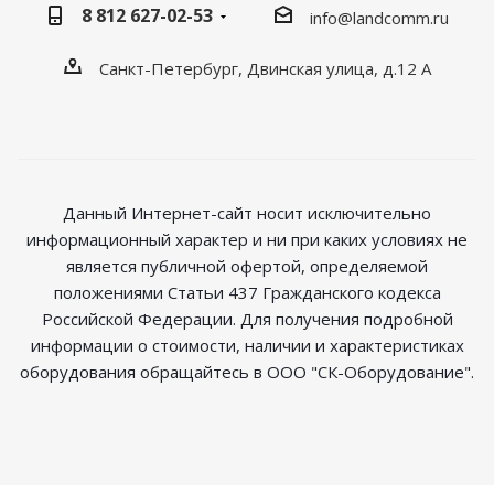
8 812 627-02-53
info@landcomm.ru
Санкт-Петербург, Двинская улица, д.12 А
Данный Интернет-сайт носит исключительно
информационный характер и ни при каких условиях не
является публичной офертой, определяемой
положениями Статьи 437 Гражданского кодекса
Российской Федерации. Для получения подробной
информации о стоимости, наличии и характеристиках
оборудования обращайтесь в ООО "СК-Оборудование".