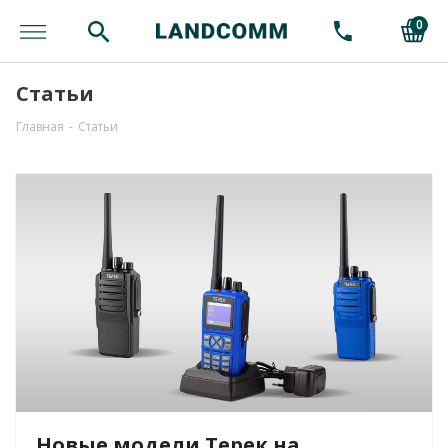
0
Статьи
Главная
-
Статьи
Новые модели Терек на