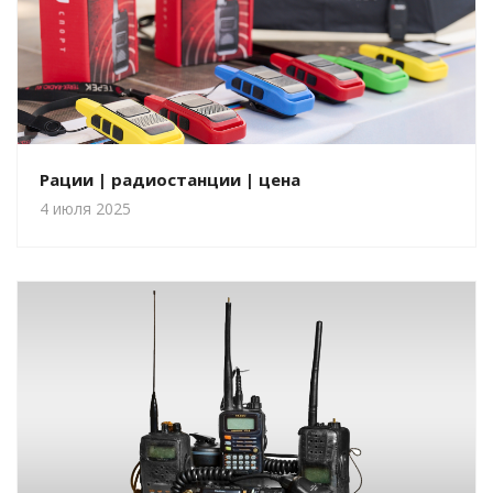
Рации | радиостанции | цена
4 июля 2025