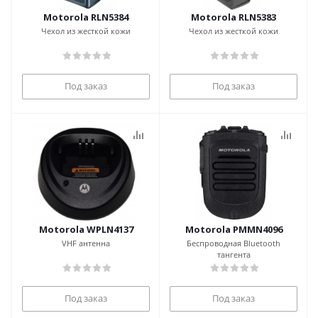
Motorola RLN5384
Motorola RLN5383
Чехол из жесткой кожи
Чехол из жесткой кожи
Под заказ
Под заказ
Motorola WPLN4137
Motorola PMMN4096
VHF антенна
Беспроводная Bluetooth
тангента
Под заказ
Под заказ