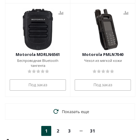
Motorola MDRLN6561
Motorola PMLN7040
Беспроводная Bluetooth
Чехол из мягкой кожи
тангента
Под заказ
Под заказ
Показать еще
1
2
3
31