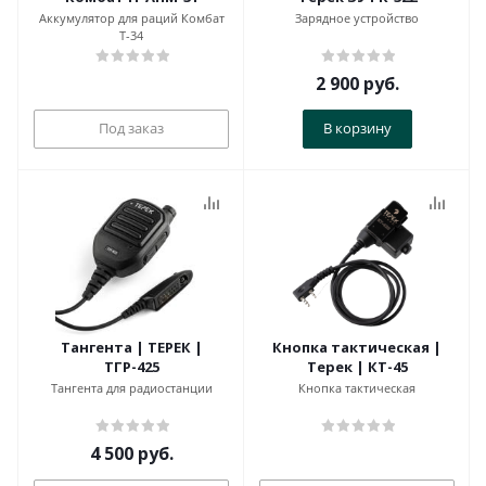
Аккумулятор для раций Комбат
Зарядное устройство
Т-34
2 900
руб.
Под заказ
В корзину
Тангента | ТЕРЕК |
Кнопка тактическая |
ТГР-425
Терек | КТ-45
Тангента для радиостанции
Кнопка тактическая
4 500
руб.