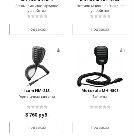
Автомобильное зарядное
Шестипозиционное зарядное
устройство
устройство
Под заказ
Под заказ
Icom HM-213
Motorola MH-450S
Герметичная тангента
Тангента
8 760
руб.
Под заказ
Под заказ