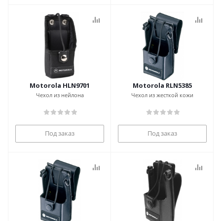
Motorola HLN9701
Motorola RLN5385
Чехол из нейлона
Чехол из жесткой кожи
Под заказ
Под заказ