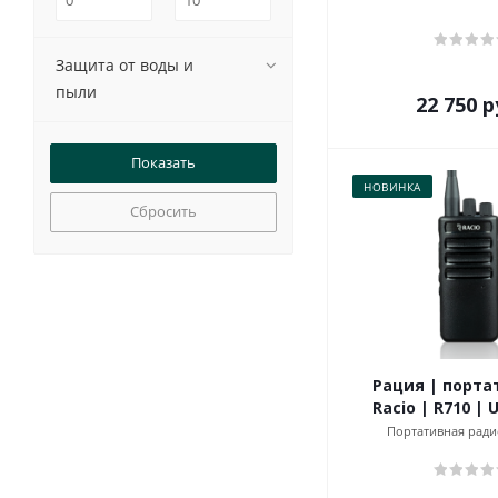
Защита от воды и
пыли
22 750
р
НОВИНКА
Сбросить
Рация | порта
Racio | R710 | 
Портативная ради