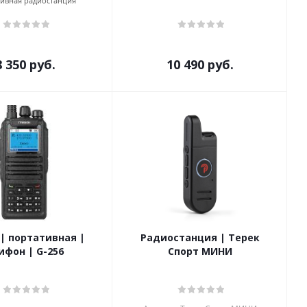
ивная радиостанция
8 350
руб.
10 490
руб.
| портативная |
Радиостанция | Терек
ифон | G-256
Спорт МИНИ