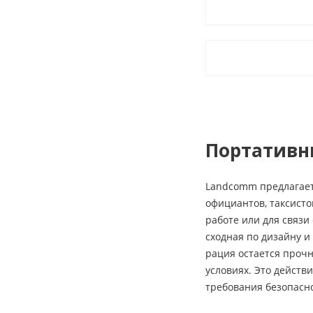
Портативн
Landcomm предлагает
официантов, таксисто
работе или для связи
сходная по дизайну и
рация остается прочн
условиях. Это действ
требования безопасно