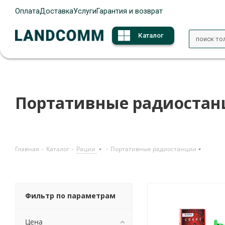
Оплата
Доставка
Услуги
Гарантия и возврат
Каталог
Портативные радиоста
Главная
-
Каталог
-
Рации
-
Портативные радиостанции
Фильтр по параметрам
Цена