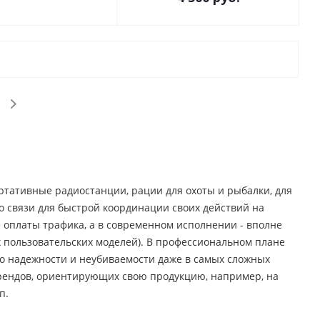
тативные радиостанции, рации для охоты и рыбалки, для
во связи для быстрой координации своих действий на
е оплаты трафика, а в современном исполнении - вполне
х пользовательских моделей). В профессиональном плане
во надежности и неубиваемости даже в самых сложных
брендов, ориентирующих свою продукцию, например, на
п.