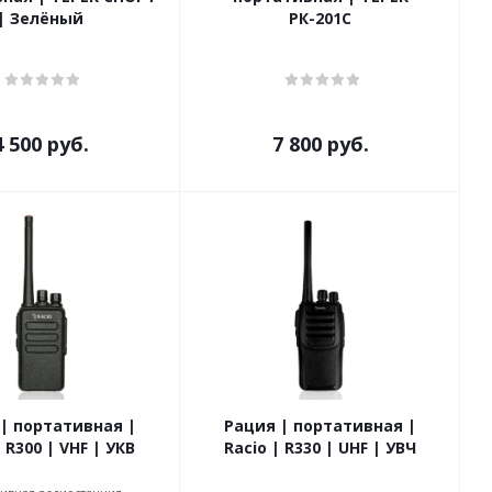
| Зелёный
РК-201С
4 500
руб.
7 800
руб.
| портативная |
Рация | портативная |
| R300 | VHF | УКВ
Racio | R330 | UHF | УВЧ