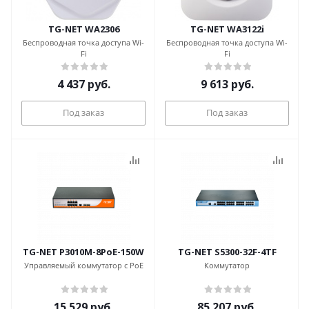
TG-NET WA2306
TG-NET WA3122i
Беспроводная точка доступа Wi-
Беспроводная точка доступа Wi-
Fi
Fi
4 437
руб.
9 613
руб.
Под заказ
Под заказ
TG-NET P3010M-8PoE-150W
TG-NET S5300-32F-4TF
Управляемый коммутатор с PoE
Коммутатор
15 529
руб.
85 207
руб.