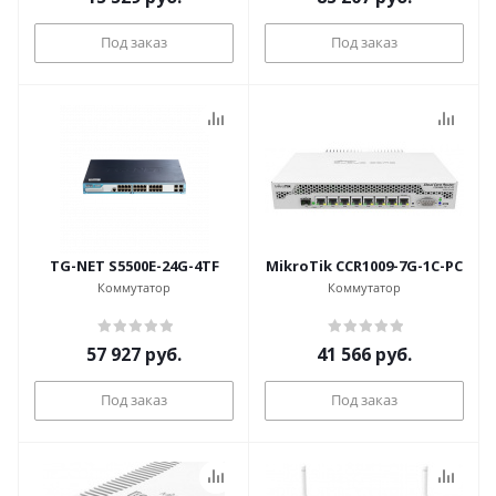
Под заказ
Под заказ
TG-NET S5500E-24G-4TF
MikroTik CCR1009-7G-1C-PC
Коммутатор
Коммутатор
57 927
руб.
41 566
руб.
Под заказ
Под заказ