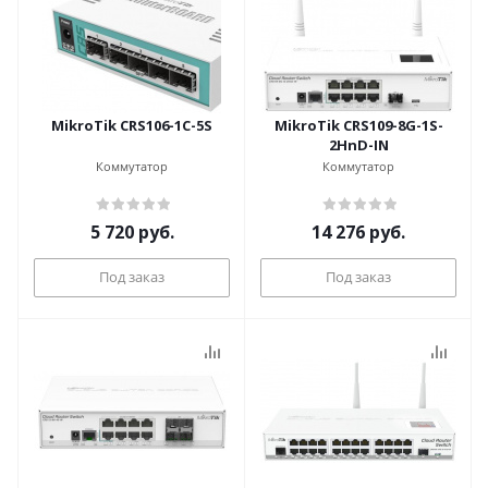
MikroTik CRS106-1C-5S
MikroTik CRS109-8G-1S-
2HnD-IN
Коммутатор
Коммутатор
5 720
руб.
14 276
руб.
Под заказ
Под заказ