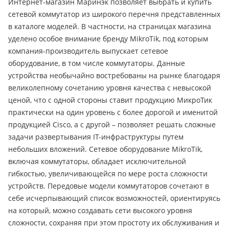
Интернет-магазин Маринэк позволяет выбрать и купить
сетевой коммутатор из широкого перечня представленных
в каталоге моделей. В частности, на страницах магазина
уделено особое внимание бренду MikroTik, под которым
компания-производитель выпускает сетевое
оборудование, в том числе коммутаторы. Данные
устройства необычайно востребованы на рынке благодаря
великолепному сочетанию уровня качества с невысокой
ценой, что с одной стороны ставит продукцию МикроТик
практически на один уровень с более дорогой и именитой
продукцией Cisco, а с другой – позволяет решать сложные
задачи развертывания IT-инфраструктуры путем
небольших вложений. Сетевое оборудование MikroTik,
включая коммутаторы, обладает исключительной
гибкостью, увеличивающейся по мере роста сложности
устройств. Передовые модели коммутаторов сочетают в
себе исчерпывающий список возможностей, ориентируясь
на который, можно создавать сети высокого уровня
сложности, сохраняя при этом простоту их обслуживания и