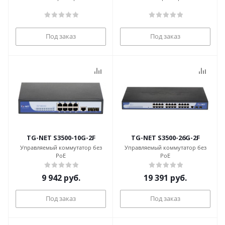
Под заказ
Под заказ
TG-NET S3500-10G-2F
TG-NET S3500-26G-2F
Управляемый коммутатор без
Управляемый коммутатор без
PoE
PoE
9 942
руб.
19 391
руб.
Под заказ
Под заказ