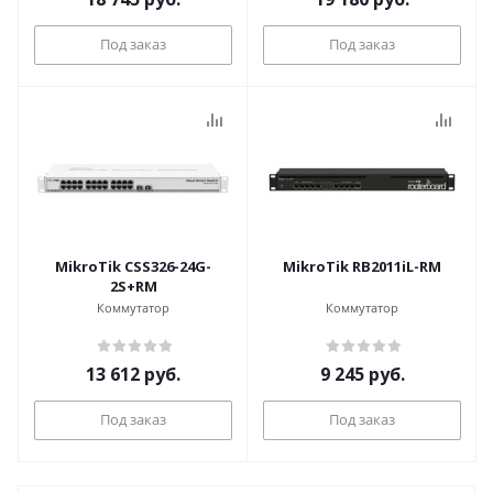
Под заказ
Под заказ
MikroTik CSS326-24G-
MikroTik RB2011iL-RM
2S+RM
Коммутатор
Коммутатор
13 612
руб.
9 245
руб.
Под заказ
Под заказ