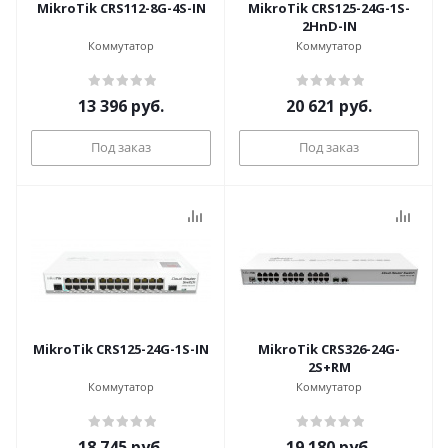
MikroTik CRS112-8G-4S-IN
MikroTik CRS125-24G-1S-
2HnD-IN
Коммутатор
Коммутатор
13 396
руб.
20 621
руб.
Под заказ
Под заказ
MikroTik CRS125-24G-1S-IN
MikroTik CRS326-24G-
2S+RM
Коммутатор
Коммутатор
18 745
руб.
19 180
руб.