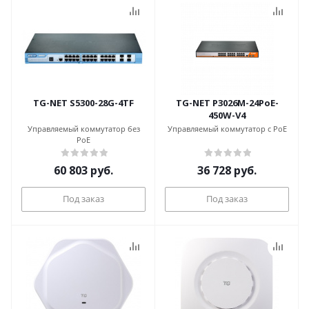
TG-NET S5300-28G-4TF
TG-NET P3026M-24PoE-
450W-V4
Управляемый коммутатор без
Управляемый коммутатор с PoE
PoE
60 803
руб.
36 728
руб.
Под заказ
Под заказ