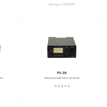
Артикул: 21054007
PS-30
ия
Импульсный блок питания