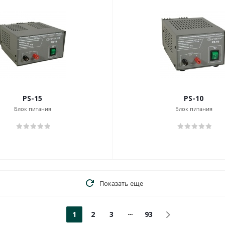
PS-15
PS-10
Блок питания
Блок питания
Показать еще
1
2
3
93