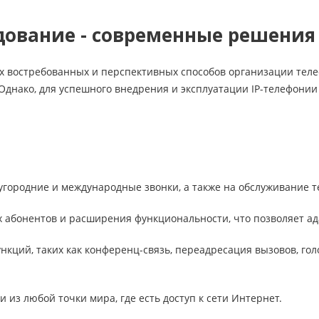
удование - современные решения
х востребованных и перспективных способов организации теле
 Однако, для успешного внедрения и эксплуатации IP-телефони
угородние и международные звонки, а также на обслуживание 
ых абонентов и расширения функциональности, что позволяет 
кций, таких как конференц-связь, переадресация вызовов, голо
 из любой точки мира, где есть доступ к сети Интернет.