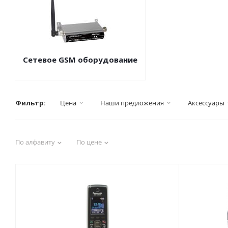
Сетевое GSM оборудование
Фильтр:
Цена
Наши предложения
Аксессуары
По алфавиту
По цене