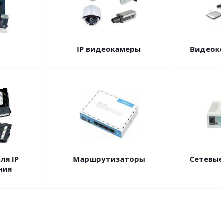
IP видеокамеры
Видеок
ля IP
Маршрутизаторы
Сетевы
ния