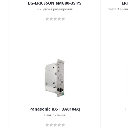
LG-ERICSSON eMG80-3SIPS
ER
Лицензия расширения
плата 3 вне
Panasonic KX-TDA0104XJ
T
Блок питания