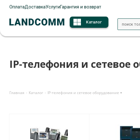
Оплата
Доставка
Услуги
Гарантия и возврат
Каталог
IP-телефония и сетевое 
Главная
-
Каталог
-
IP-телефония и сетевое оборудование