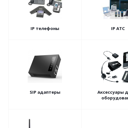
IP телефоны
IP АТС
SIP адаптеры
Аксессуары д
оборудова