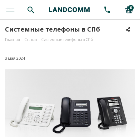
0
Системные телефоны в СПб
Главная
-
Статьи
-
Системные телефоны в СПб
3 мая 2024