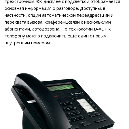
трехстрочном ЖК-дисплее с подсветкой отображается
основная информация о разговоре. Доступны, в
частности, опции автоматической переадресации и
перехвата вызова, конференцсвязи с несколькими
абонентами, автодозвона. По технологии D-XDP к
телефону можно подключить еще один с новым
внутренним номером.