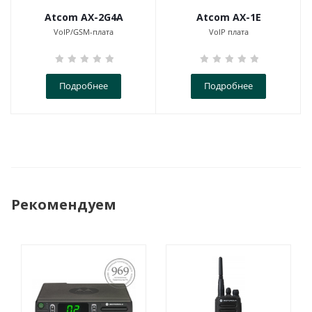
Atcom AX-2G4A
Atcom AX-1E
VoIP/GSM-плата
VoIP плата
Подробнее
Подробнее
Рекомендуем
ПОСТАНОВЛЕНИЕ
969