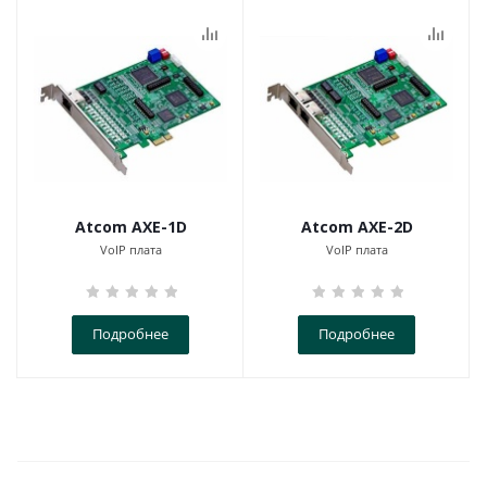
Atcom AXE-1D
Atcom AXE-2D
VoIP плата
VoIP плата
Подробнее
Подробнее