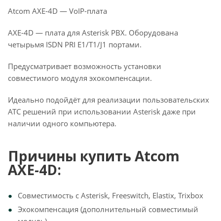
Atcom АХE-4D — VoIP-плата
АХE-4D — плата для Asterisk PBX. Оборудована
четырьмя ISDN PRI E1/T1/J1 портами.
Предусматривает возможность установки
совместимого модуля эхокомпенсации.
Идеально подойдёт для реализации пользовательских
АТС решений при использовании Asterisk даже при
наличии одного компьютера.
Причины купить Atcom
АХE-4D:
Совместимость с Asterisk, Freeswitch, Elastix, Trixbox
Эхокомпенсация (дополнительный совместимый