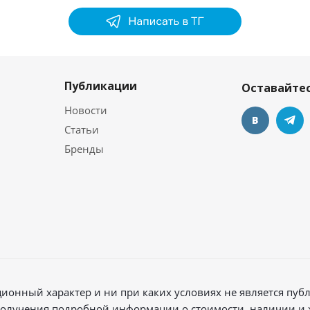
Публикации
Оставайтес
Новости
Статьи
Бренды
онный характер и ни при каких условиях не является пу
 получения подробной информации о стоимости, наличии и 