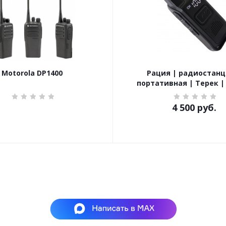
Motorola DP1400
Рация | радиостанц
портативная | Терек |
4 500
руб.