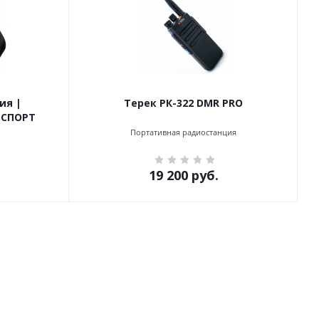
ия |
Терек РК-322 DMR PRO
 СПОРТ
Портативная радиостанция
19 200
руб.