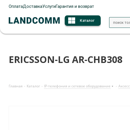
Оплата
Доставка
Услуги
Гарантия и возврат
Каталог
ERICSSON-LG AR-CHB308
Главная
-
Каталог
-
IP-телефония и сетевое оборудование
-
Аксесс