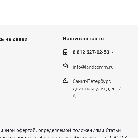
Наши контакты
ь на связи
8 812 627-02-53
info@landcomm.ru
Санкт-Петербург,
Двинская улица, д.12
А
бличной офертой, определяемой положениями Статьи
характеристиках оборудования обращайтесь в ООО "СК-