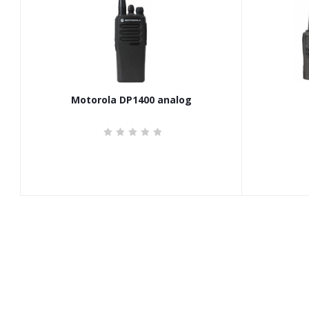
Motorola DP1400 analog