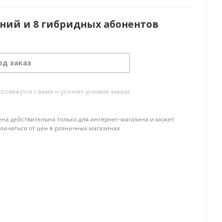
иний и 8 гибридных абонентов
од заказ
свяжутся с вами и уточнят условия заказа
ена действительна только для интернет-магазина и может
тличаться от цен в розничных магазинах