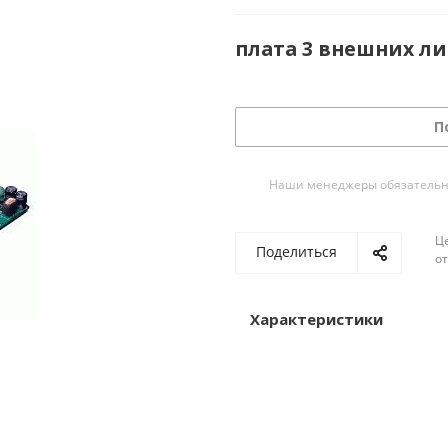
плата 3 внешних л
П
Наши менеджеры обязательно 
Ц
Поделиться
о
Характеристики