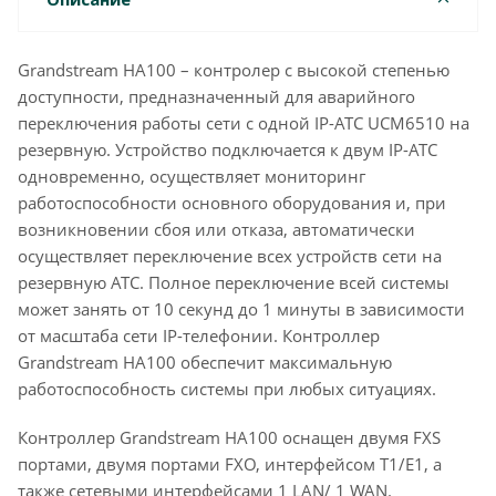
Grandstream HA100 – контролер с высокой степенью
доступности, предназначенный для аварийного
переключения работы сети с одной IP-АТС UCM6510 на
резервную. Устройство подключается к двум IP-АТС
одновременно, осуществляет мониторинг
работоспособности основного оборудования и, при
возникновении сбоя или отказа, автоматически
осуществляет переключение всех устройств сети на
резервную АТС. Полное переключение всей системы
может занять от 10 секунд до 1 минуты в зависимости
от масштаба сети IP-телефонии. Контроллер
Grandstream HA100 обеспечит максимальную
работоспособность системы при любых ситуациях.
Контроллер Grandstream HA100 оснащен двумя FXS
портами, двумя портами FXO, интерфейсом T1/E1, а
также сетевыми интерфейсами 1 LAN/ 1 WAN.