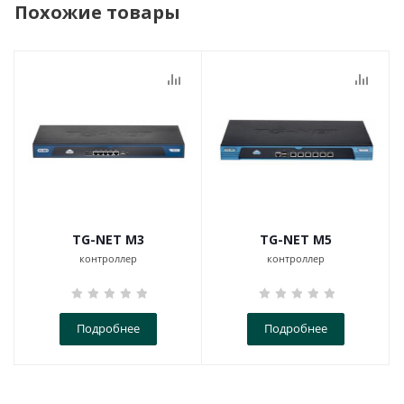
Похожие товары
TG-NET M3
TG-NET M5
контроллер
контроллер
Подробнее
Подробнее