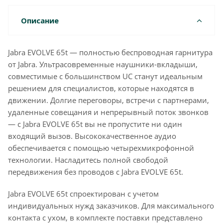
Описание
Jabra EVOLVE 65t — полностью беспроводная гарнитура
от Jabra. Ультрасовременные наушники-вкладыши,
совместимые с большинством UC станут идеальным
решением для специалистов, которые находятся в
движении. Долгие переговоры, встречи с партнерами,
удаленные совещания и непрерывный поток звонков
— с Jabra EVOLVE 65t вы не пропустите ни один
входящий вызов. Высококачественное аудио
обеспечивается с помощью четырехмикрофонной
технологии. Насладитесь полной свободой
передвижения без проводов с Jabra EVOLVE 65t.
Jabra EVOLVE 65t спроектирован с учетом
индивидуальных нужд заказчиков. Для максимального
контакта с ухом, в комплекте поставки представлено