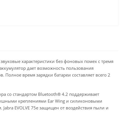
е звуковые характеристики без фоновых помех с тремя
ккумулятор дает возможность пользования
. Полное время зарядки батареи составляет всего 2
ура со стандартом Bluetooth® 4.2 поддерживает
 ушными креплениями Ear Wing и силиконовыми
 Jabra EVOLVE 75e защищен от воздействия пыли и