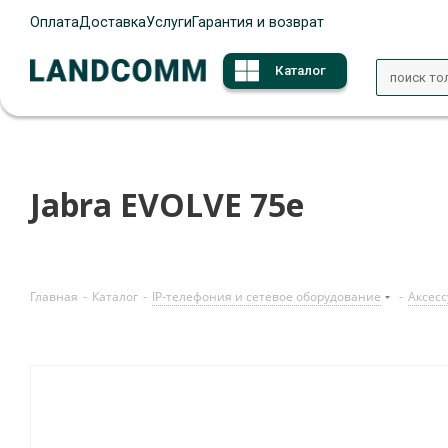
Оплата
Доставка
Услуги
Гарантия и возврат
Каталог
Jabra EVOLVE 75e
Главная
-
Каталог
-
IP-телефония и сетевое оборудование
-
Аксесс