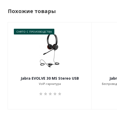
Похожие товары
СНЯТО С ПРОИЗВОДСТВА
Jabra EVOLVE 30 MS Stereo USB
Jab
VoIP-гарнитура
Беспровод