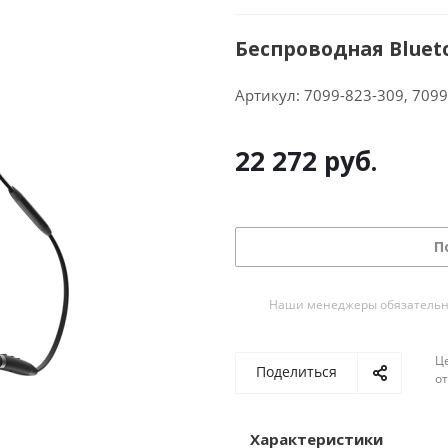
Беспроводная Bluet
Артикул:
7099-823-309, 7099
22 272
руб.
П
Наши менеджеры обязательно 
Ц
Поделиться
о
Характеристики