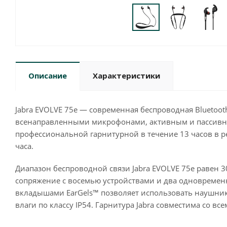
Описание
Характеристики
Jabra EVOLVE 75e — современная беспроводная Bluetooth
всенаправленными микрофонами, активным и пассивн
профессиональной гарнитурной в течение 13 часов в р
часа.
Диапазон беспроводной связи Jabra EVOLVE 75e равен 3
сопряжение с восемью устройствами и два одновреме
вкладышами EarGels™ позволяет использовать наушники
влаги по классу IP54. Гарнитура Jabra совместима со в