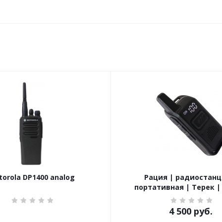
orola DP1400 analog
Рация | радиостанц
портативная | Терек |
4 500
руб.