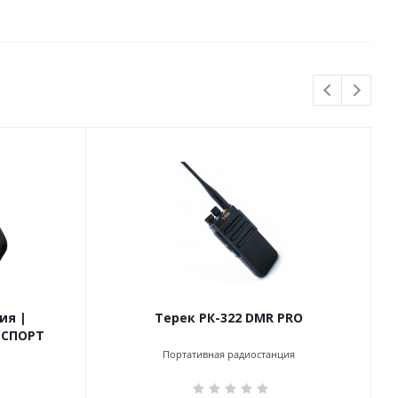
ия |
Терек РК-322 DMR PRO
 СПОРТ
Портативная радиостанция