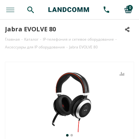
0
Jabra EVOLVE 80
Главная
-
Каталог
-
IP-телефония и сетевое оборудование
-
Аксессуары для IP оборудования
-
Jabra EVOLVE 80