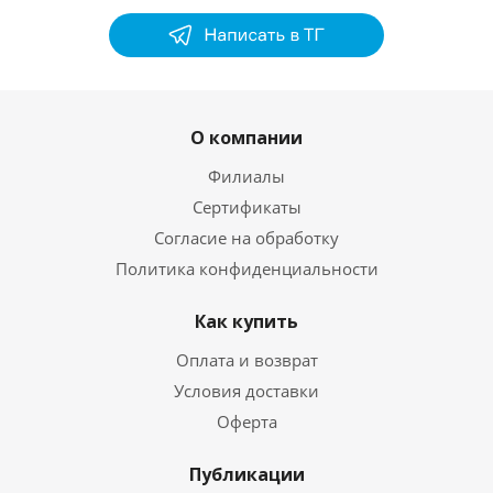
О компании
Филиалы
Сертификаты
Согласие на обработку
Политика конфиденциальности
Как купить
Оплата и возврат
Условия доставки
Оферта
Публикации