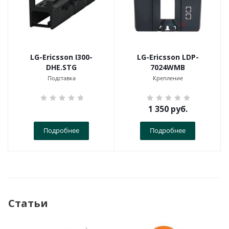
LG-Ericsson I300-
LG-Ericsson LDP-
DHE.STG
7024WMB
Подставка
Крепление
1 350
руб.
Подробнее
Подробнее
Статьи