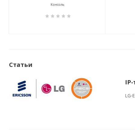
Консоль
Статьи
IP-
LG-E