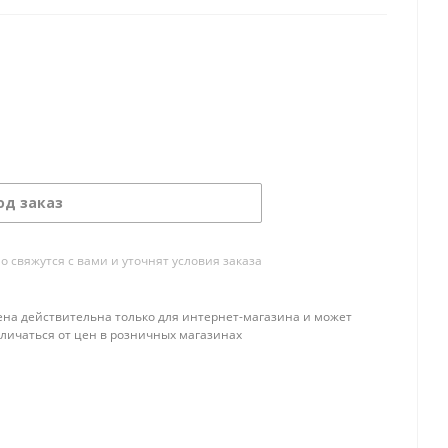
од заказ
свяжутся с вами и уточнят условия заказа
ена действительна только для интернет-магазина и может
тличаться от цен в розничных магазинах