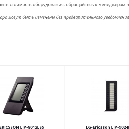
чнить стоимость оборудования,
обращайтесь к менеджерам н
ара могут быть изменены без предварительного уведомления
ERICSSON LIP-8012LSS
LG-Ericsson LIP-902