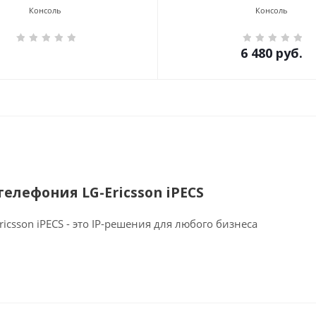
Консоль
Консоль
6 480
руб.
телефония LG-Ericsson iPECS
ricsson iPECS - это IP-решения для любого бизнеса