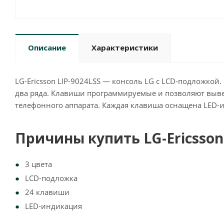
Описание
Характеристики
LG-Ericsson LIP-9024LSS — консоль LG с LCD-подложко
два ряда. Клавиши программируемые и позволяют выв
телефонного аппарата. Каждая клавиша оснащена LED-
Причины купить LG-Ericsson 
3 цвета
LCD-подложка
24 клавиши
LED-индикация