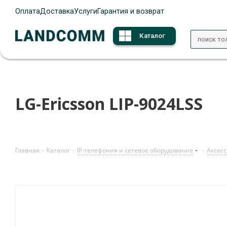
Оплата
Доставка
Услуги
Гарантия и возврат
Каталог
LG-Ericsson LIP-9024LSS
Главная
-
Каталог
-
IP-телефония и сетевое оборудование
-
Аксесс