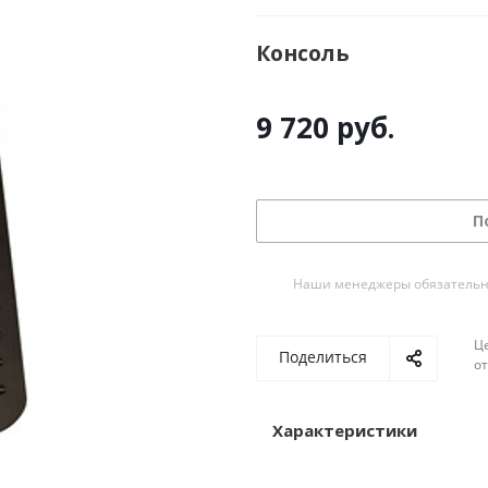
Консоль
9 720
руб.
П
Наши менеджеры обязательно 
Ц
Поделиться
о
Характеристики