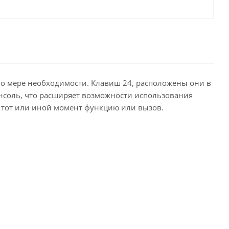
 по мере необходимости. Клавиш 24, расположены они в
соль, что расширяет возможности использования
 тот или иной момент функцию или вызов.