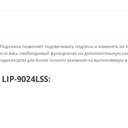
й. Подложка позволяет подсвечивать подписи и изменять их
ести весь необходимый функционал на дополнительную кон
индикатором для более точного указания на выполняемую в
LIP-9024LSS: