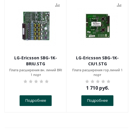
LG-Ericsson SBG-1K-
LG-Ericsson SBG-1K-
BRIU.STG
CIU1.STG
Плата расширения вн. линий BRI
Плата расширения гор.линий 1
1 порт
порт
1 710
руб.
Подробнее
Подробнее