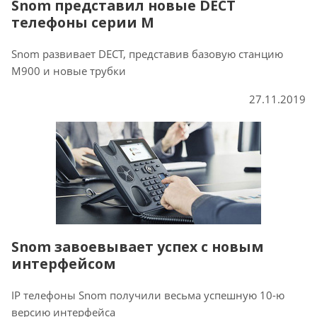
Snom представил новые DECT
телефоны серии M
Snom развивает DECT, представив базовую станцию
M900 и новые трубки
27.11.2019
Snom завоевывает успех с новым
интерфейсом
IP телефоны Snom получили весьма успешную 10-ю
версию интерфейса