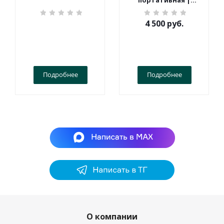
портативная |
Терек | СПОРТ
4 500
руб.
Подробнее
Подробнее
О компании