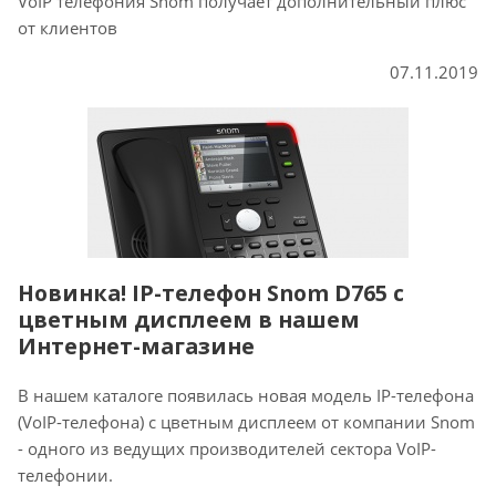
VoIP телефония Snom получает дополнительный плюс
от клиентов
07.11.2019
Новинка! IP-телефон Snom D765 с
цветным дисплеем в нашем
Интернет-магазине
В нашем каталоге появилась новая модель IP-телефона
(VoIP-телефона) с цветным дисплеем от компании Snom
- одного из ведущих производителей сектора VoIP-
телефонии.