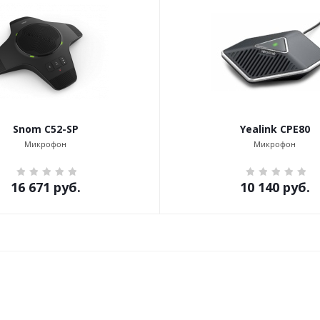
Snom C52-SP
Yealink CPE80
Микрофон
Микрофон
16 671
руб.
10 140
руб.