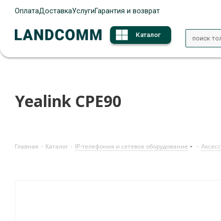
Оплата
Доставка
Услуги
Гарантия и возврат
Каталог
Yealink CPE90
Главная
-
Каталог
-
IP-телефония и сетевое оборудование
-
Аксесс