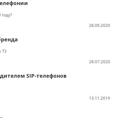
-телефонии
 году?
28.09.2020
 бренда
k T3
28.07.2020
дителем SIP-телефонов
13.11.2019