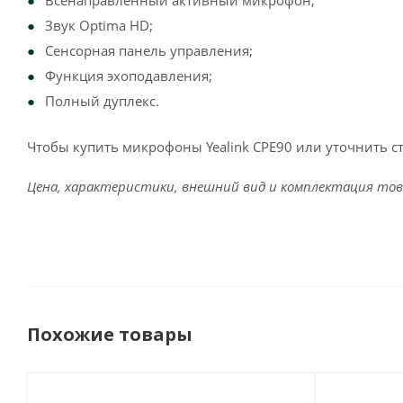
Всенаправленный активный микрофон;
Звук Optima HD;
Сенсорная панель управления;
Функция эхоподавления;
Полный дуплекс.
Чтобы купить микрофоны Yealink CPE90 или уточнить с
Цена, характеристики, внешний вид и комплектация тов
Похожие товары