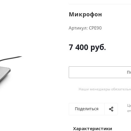
Микрофон
Артикул:
CPE90
7 400
руб.
П
Наши менеджеры обязательно 
Ц
Поделиться
о
Характеристики