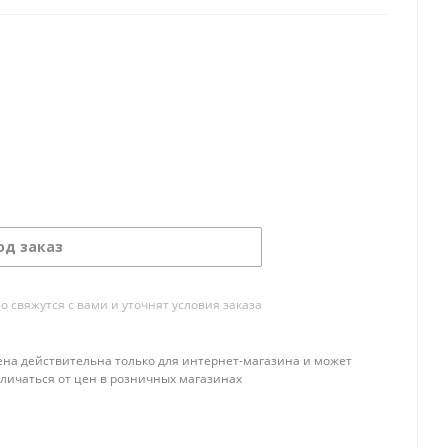
од заказ
свяжутся с вами и уточнят условия заказа
ена действительна только для интернет-магазина и может
тличаться от цен в розничных магазинах