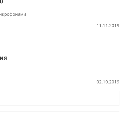
0
микрофонами
11.11.2019
тия
02.10.2019