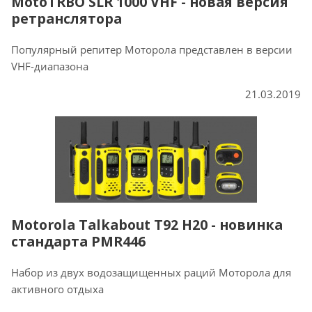
MotoTRBO SLR 1000 VHF - новая версия
ретранслятора
Популярный репитер Моторола представлен в версии
VHF-диапазона
21.03.2019
Motorola Talkabout T92 H20 - новинка
стандарта PMR446
Набор из двух водозащищенных раций Моторола для
активного отдыха