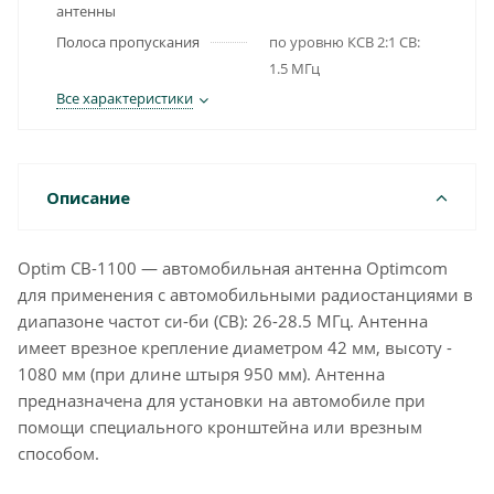
антенны
Полоса пропускания
по уровню КСВ 2:1 CB:
1.5 МГц
Все характеристики
Описание
Optim CB-1100 — автомобильная антенна Optimcom
для применения с автомобильными радиостанциями в
диапазоне частот си-би (СВ): 26-28.5 МГц. Антенна
имеет врезное крепление диаметром 42 мм, высоту -
1080 мм (при длине штыря 950 мм). Антенна
предназначена для установки на автомобиле при
помощи специального кронштейна или врезным
способом.