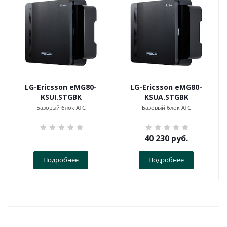
LG-Ericsson eMG80-
LG-Ericsson eMG80-
KSUI.STGBK
KSUA.STGBK
Базовый блок АТС
Базовый блок АТС
40 230
руб.
Подробнее
Подробнее