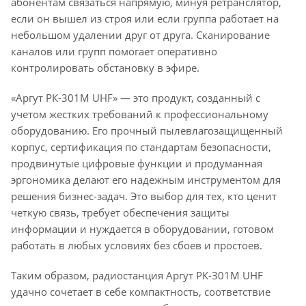
абонентам связаться напрямую, минуя ретранслятор,
если он вышел из строя или если группа работает на
небольшом удалении друг от друга. Сканирование
каналов или групп помогает оперативно
контролировать обстановку в эфире.
«Аргут РК-301М UHF» — это продукт, созданный с
учетом жестких требований к профессиональному
оборудованию. Его прочный пылевлагозащищенный
корпус, сертификация по стандартам безопасности,
продвинутые цифровые функции и продуманная
эргономика делают его надежным инструментом для
решения бизнес-задач. Это выбор для тех, кто ценит
четкую связь, требует обеспечения защиты
информации и нуждается в оборудовании, готовом
работать в любых условиях без сбоев и простоев.
Таким образом, радиостанция Аргут РК-301М UHF
удачно сочетает в себе компактность, соответствие