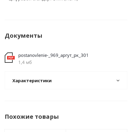
Документы
postanovlenie-_969_аргут_рк_301
1,4 мб
Характеристики
Похожие товары