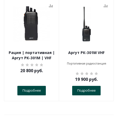
Рация | портативная |
Аргут РК-301М VHF
Аргут РК-301М | VHF
Портативная радиостанция
20 800
руб.
19 900
руб.
Подробнее
Подробнее