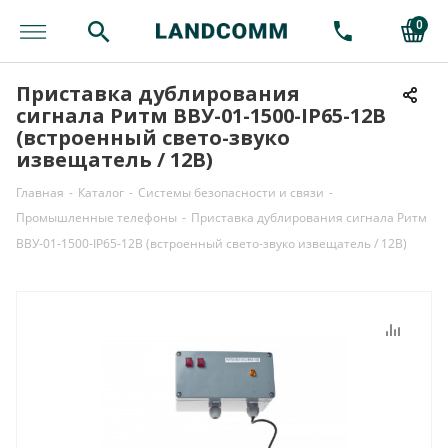
0
Приставка дублирования
сигнала Ритм ВВУ-01-1500-IP65-12В
(встроенный свето-звуко
извещатель / 12В)
Главная
-
Каталог
-
Системы безопасности и связи
-
Промышленные телефоны
-
Приставка дублирования сигнала Ритм
ВВУ-01-1500-IP65-12В (встроенный свето-звуко извещатель / 12В)