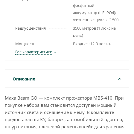
фосфатный
аккумулятор (LiFePO4);
жизненные циклы: 2 500
Радиус действия
3500 метров (1 люкс на
цель)
Мощность
Входная: 12 В пост. т.
Все характеристики
Описание
Maxa Beam GO — комплект прожектора MBS-410. При
покупке набора вам становится доступен мощный
источник света и оснащение к нему. В комплекте
предоставлены ЗУ, батарея, автомобильный адаптер,
шнур питания, плечевой ремень и кейс для хранения.