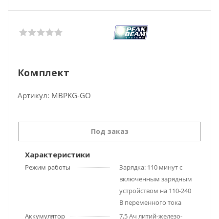
Комплект
Артикул:
MBPKG-GO
Под заказ
Характеристики
Режим работы
Зарядка: 110 минут с
включенным зарядным
устройством на 110-240
В переменного тока
Аккумулятор
7,5 Ач литий-железо-