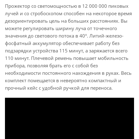
Прожектор со светомощностью в 12 000 000 пиковых
лучей и со стробоскопом способен на некоторое время
дезориентировать цель на больших расстояниях. Вы
можете регулировать ширину луча от точечного
значения до светового потока в 40°. Литий-железо-
фосфатный аккумулятор обеспечивает работу без
подзарядки устройства 115 минут, а заряжается всего
110 минут. Плечевой ремень повышает мобильность
прибора, позволяя брать его с собой без
необходимости постоянного нахождения в руках. Весь
комплект помещается в невероятно компактный и
прочный кейс с удобной ручкой для переноса.