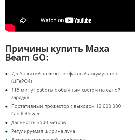
Причины купить Maxa
Beam GO:
7,5 Ач литий-железо-фосфатный аккумулятор
(LiFePO4)
115 минут работы с обычным светом на одной
зарядке
Портативный прожектор с выходом 12 000 000
CandlePower
Дальность 3500 метров
Регулируемая ширина луча
Дезориентирующий стробоскоп