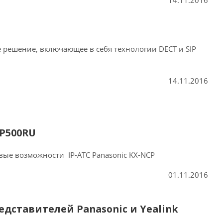
14.11.2016
 решение, включающее в себя технологии DECT и SIP
14.11.2016
CP500RU
вые возможности IP-АТС Panasonic KX-NCP
01.11.2016
дставителей Panasonic и Yealink