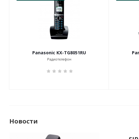
Panasonic KX-TG8051RU
Pa
Радиотелефон
Новости