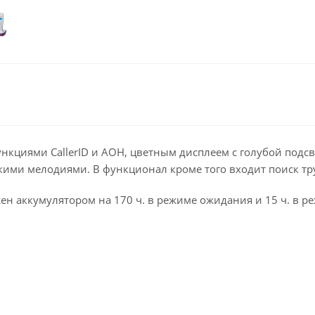
нкциями CallerID и АОН, цветным дисплеем с голубой подс
кими мелодиями. В функционал кроме того входит поиск т
ен аккумулятором на 170 ч. в режиме ожидания и 15 ч. в р