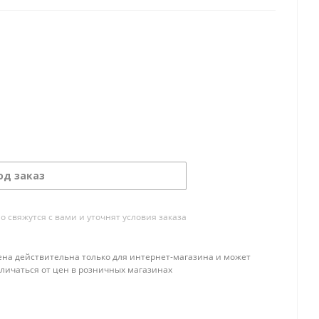
од заказ
свяжутся с вами и уточнят условия заказа
ена действительна только для интернет-магазина и может
тличаться от цен в розничных магазинах