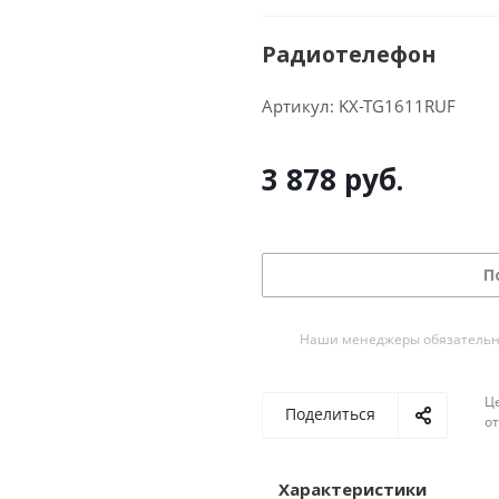
Радиотелефон
Артикул:
KX-TG1611RUF
3 878
руб.
П
Наши менеджеры обязательно 
Ц
Поделиться
о
Характеристики