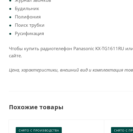
Журнал звонков
Будильник
Полифония
Поиск трубки
Русификация
Чтобы купить радиотелефон Panasonic KX-TG1611RU ил
сайте.
Цена, характеристики, внешний вид и комплектация тов
Похожие товары
СНЯТО С ПРОИЗВОДСТВА
СНЯТО С П