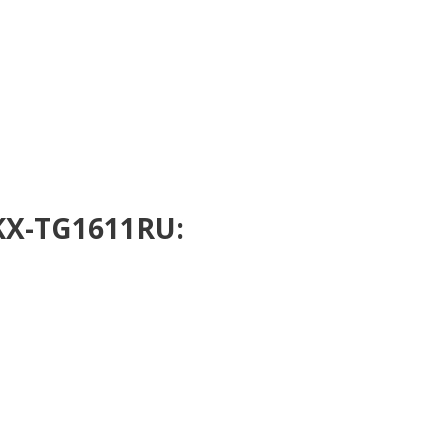
KX-TG1611RU: