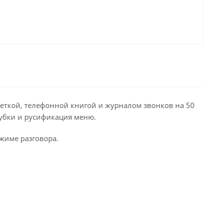
веткой, телефонной книгой и журналом звонков на 50
рубки и русификация меню.
ежиме разговора.