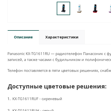
Описание
Характеристики
Panasonic KX-TG1611RU — радиотелефон Панасоник с фу
записей, а также часами с будильником и полифоничес
Телефон поставляется в пяти цветовых решениях, снабж
Доступные цветовые решения:
KX-TG1611RUF - сиреневый
KX-TG1611RUH - серый