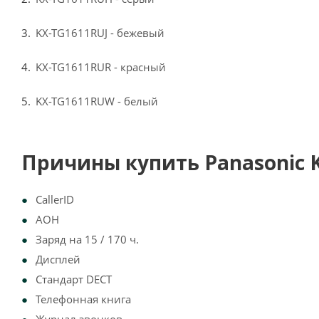
KX-TG1611RUJ - бежевый
KX-TG1611RUR - красный
KX-TG1611RUW - белый
Причины купить Panasonic 
CallerID
АОН
Заряд на 15 / 170 ч.
Дисплей
Стандарт DECT
Телефонная книга