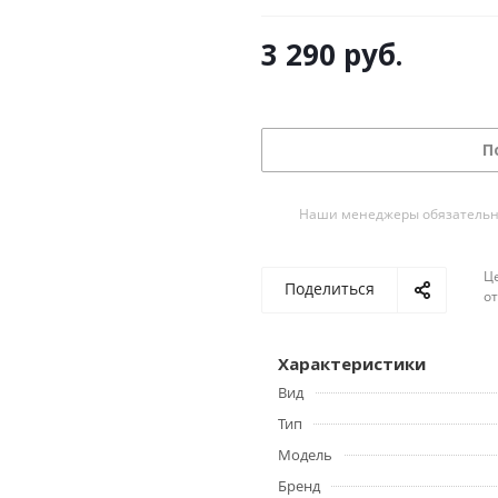
3 290
руб.
П
Наши менеджеры обязательно 
Ц
Поделиться
о
Характеристики
Вид
Тип
Модель
Бренд