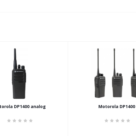
orola DP1400 analog
Motorola DP1400