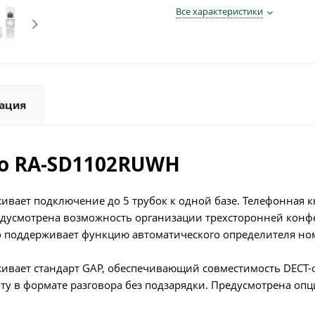
Все характеристики
ация
yo RA-SD1102RUWH
вает подключение до 5 трубок к одной базе. Телефонная 
едусмотрена возможность организации трехсторонней конф
поддерживает функцию автоматического определителя номер
живает стандарт GAP, обеспечивающий совместимость DECT
оту в формате разговора без подзарядки. Предусмотрена оп