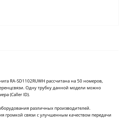
книга RA-SD1102RUWH рассчитана на 50 номеров,
еренцсвязи. Одну трубку данной модели можно
а (Caller ID).
-оборудования различных производителей.
ция громкой связи с улучшенным качеством передачи