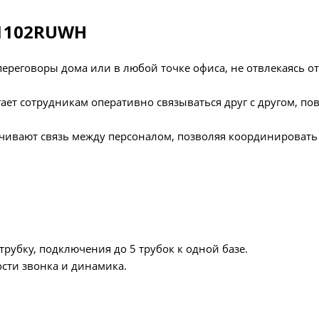
D1102RUWH
ереговоры дома или в любой точке офиса, не отвлекаясь от
ает сотрудникам оперативно связываться друг с другом, п
чивают связь между персоналом, позволяя координировать
рубку, подключения до 5 трубок к одной базе.
ости звонка и динамика.