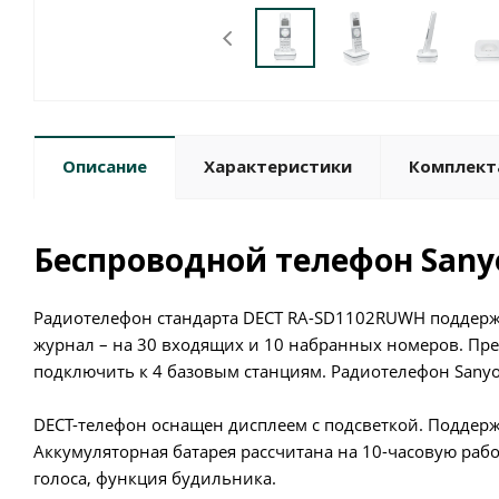
Описание
Характеристики
Комплект
Беспроводной телефон San
Радиотелефон стандарта DECT RA-SD1102RUWH поддержи
журнал – на 30 входящих и 10 набранных номеров. Пр
подключить к 4 базовым станциям. Радиотелефон Sanyo 
DECT-телефон оснащен дисплеем с подсветкой. Поддер
Аккумуляторная батарея рассчитана на 10-часовую раб
голоса, функция будильника.