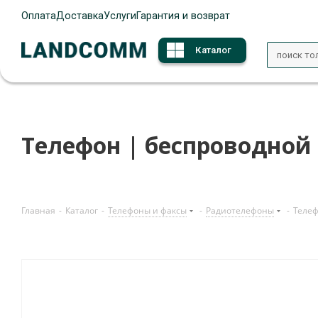
Оплата
Доставка
Услуги
Гарантия и возврат
Каталог
Телефон | беспроводной
Главная
-
Каталог
-
Телефоны и факсы
-
Радиотелефоны
-
Телеф