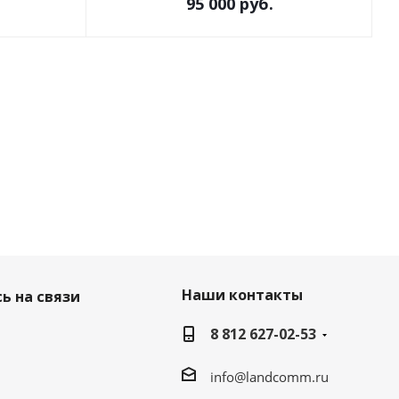
95 000
руб.
Наши контакты
ь на связи
8 812 627-02-53
info@landcomm.ru