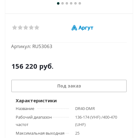
Артикул:
RU53063
156 220
руб.
Под заказ
Характеристики
Название
DR40-DMR
Рабочий диапазон
136-174 (VHF) /400-470
частот
(UHF)
Максимальная выходная
25