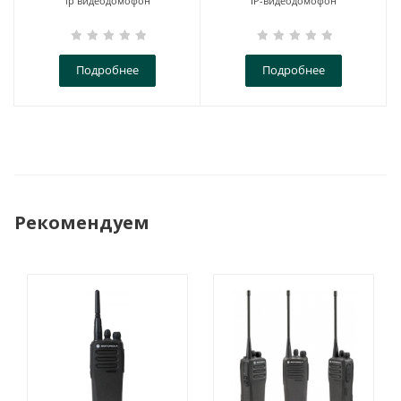
ip видеодомофон
IP-видеодомофон
Подробнее
Подробнее
Рекомендуем