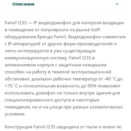
Описание
Fanvil I23S — IP видеодомофон для контроля входящих
в помещение от популярного на рынке VoIP-
оборудования бренда Fanvil. Видеодомофон совместим
с IP-аппаратурой от других фирм-производителей и
легко интегрируется в уже существующую
коммуникационную систему. Fanvil I23S в
алюминиевом корпусе с защитным козырьком
способен на работу в тяжелой эксплуатационной
обстановке: диапазон рабочих температур от -40˚С до
+70˚С и относительная влажность до 90% позволяют
использовать домофон не только внутри здания для
специализированного доступа в некоторые
помещения, но и на улице при разных климатических
условиях.
Конструкция Fanvil I23S защищена от пыли и влаги по