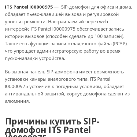
ITS Pantel I00000975
— SIP-домофон для офиса и дома,
обладает пьезо-клавишей вызова и регулировкой
уровня громкости. Настраиваемый через web-
интерфейс ITS Pantel I00000975 обеспечивает запись
истории вызовов (способен сделать до 100 записей).
Также есть функция записи отладочного файла (PCAP),
что упрощает администраторскую работу во время
пуско-наладки устройства.
Вызывная панель SIP-домофона имеет возможность
установки камеры аналогового типа. ITS Pantel
I00000975 устойчив к погодным условиям, обладает
антивандальной защитой, корпус домофона сделан из
алюминия.
Причины купить SIP-
домофон ITS Pantel