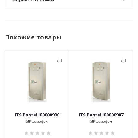
Похожие товары
ITS Pantel I00000990
ITS Pantel I00000987
SIP-домофон
SIP-домофон