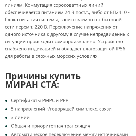
линиям. Коммутация сороковаттных линий
обеспечивается питанием 24 В пост.т., либо от БП2410 -
блока питания системы, запитываемого от бытовой
сети перем.т. 220 В. Переключение напряжения от
одного источника к другому в случае непредвиденных
ситуаций происходит самопроизвольно. Устройство
снабжено индикацией и обладает влагозащитой IP56
для работы в сложных морских условиях.
Причины купить
МИРАН СТА:
Сертификаты РМРС и РРР
5 направлений г/говорящей симплекс. связи
3 линии
Общая и приоритетная трансляция
Автоматическое переключение между источниками