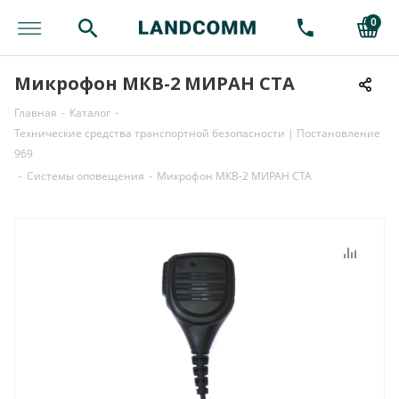
0
Микрофон МКВ-2 МИРАН СТА
Главная
-
Каталог
-
Технические средства транспортной безопасности | Постановление
969
-
Системы оповещения
-
Микрофон МКВ-2 МИРАН СТА