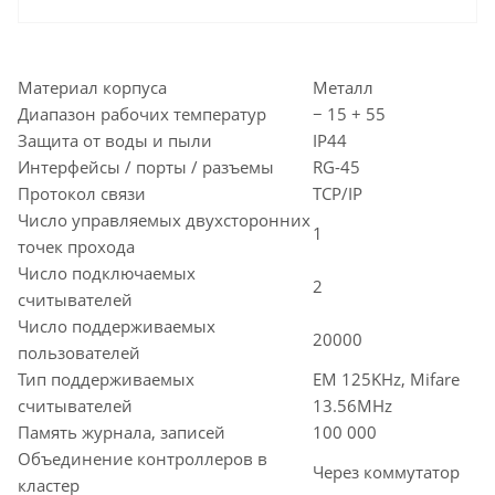
Материал корпуса
Металл
Диапазон рабочих температур
− 15 + 55
Защита от воды и пыли
IP44
Интерфейсы / порты / разъемы
RG-45
Протокол связи
TCP/IP
Число управляемых двухсторонних
1
точек прохода
Число подключаемых
2
считывателей
Число поддерживаемых
20000
пользователей
Тип поддерживаемых
EM 125KHz, Mifare
считывателей
13.56MHz
Память журнала, записей
100 000
Объединение контроллеров в
Через коммутатор
кластер