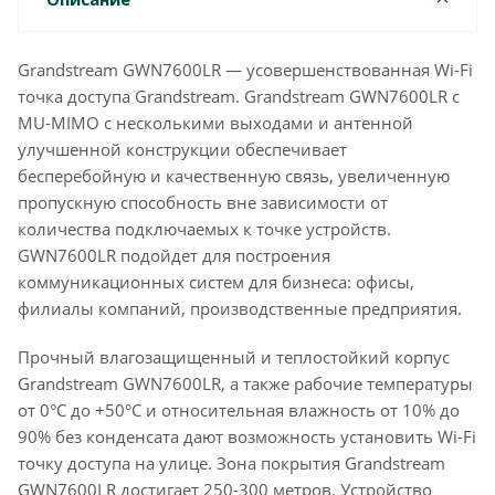
Grandstream GWN7600LR — усовершенствованная Wi-Fi
точка доступа Grandstream. Grandstream GWN7600LR с
MU-MIMO с несколькими выходами и антенной
улучшенной конструкции обеспечивает
бесперебойную и качественную связь, увеличенную
пропускную способность вне зависимости от
количества подключаемых к точке устройств.
GWN7600LR подойдет для построения
коммуникационных систем для бизнеса: офисы,
филиалы компаний, производственные предприятия.
Прочный влагозащищенный и теплостойкий корпус
Grandstream GWN7600LR, а также рабочие температуры
от 0°C до +50°C и относительная влажность от 10% до
90% без конденсата дают возможность установить Wi-Fi
точку доступа на улице. Зона покрытия Grandstream
GWN7600LR достигает 250-300 метров. Устройство