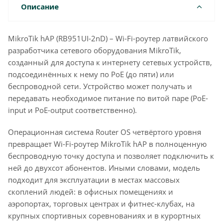
Описание
MikroTik hAP (RB951UI-2nD) – Wi-Fi-роутер латвийского
разработчика сетевого оборудования MikroTik,
созданный для доступа к интернету сетевых устройств,
подсоединённых к нему по PoE (до пяти) или
беспроводной сети. Устройство может получать и
передавать необходимое питание по витой паре (PoE-
input и PoE-output соответственно).
Операционная система Router OS четвёртого уровня
превращает Wi-Fi-роутер MikroTik hAP в полноценную
беспроводную точку доступа и позволяет подключить к
ней до двухсот абонентов. Иными словами, модель
подходит для эксплуатации в местах массовых
скоплений людей: в офисных помещениях и
аэропортах, торговых центрах и фитнес-клубах, на
крупных спортивных соревнованиях и в курортных