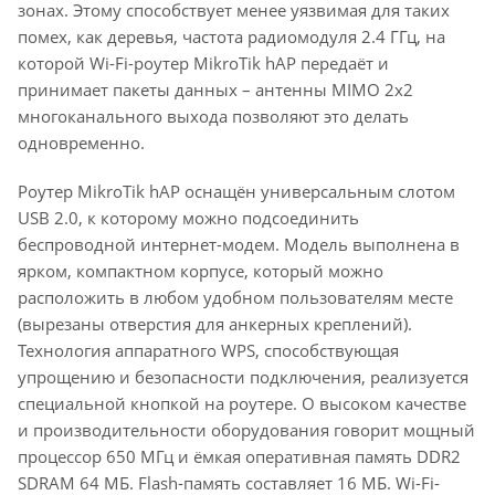
зонах. Этому способствует менее уязвимая для таких
помех, как деревья, частота радиомодуля 2.4 ГГц, на
которой Wi-Fi-роутер MikroTik hAP передаёт и
принимает пакеты данных – антенны MIMO 2x2
многоканального выхода позволяют это делать
одновременно.
Роутер MikroTik hAP оснащён универсальным слотом
USB 2.0, к которому можно подсоединить
беспроводной интернет-модем. Модель выполнена в
ярком, компактном корпусе, который можно
расположить в любом удобном пользователям месте
(вырезаны отверстия для анкерных креплений).
Технология аппаратного WPS, способствующая
упрощению и безопасности подключения, реализуется
специальной кнопкой на роутере. О высоком качестве
и производительности оборудования говорит мощный
процессор 650 МГц и ёмкая оперативная память DDR2
SDRAM 64 МБ. Flash-память составляет 16 МБ. Wi-Fi-