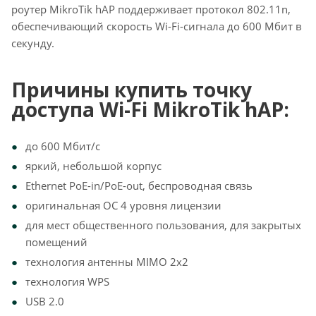
роутер MikroTik hAP поддерживает протокол 802.11n,
обеспечивающий скорость Wi-Fi-сигнала до 600 Мбит в
секунду.
Причины купить точку
доступа Wi-Fi MikroTik hAP:
до 600 Мбит/с
яркий, небольшой корпус
Ethernet PoE-in/PoE-out, беспроводная связь
оригинальная ОС 4 уровня лицензии
для мест общественного пользования, для закрытых
помещений
технология антенны MIMO 2x2
технология WPS
USB 2.0