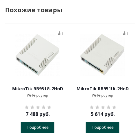
Похожие товары
MikroTik RB951G-2HnD
MikroTik RB951Ui-2HnD
Wi-Fi-роутер
Wi-Fi-роутер
7 488
руб.
5 614
руб.
Подробнее
Подробнее