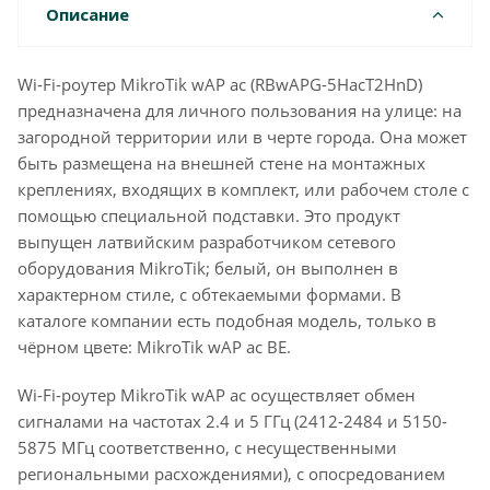
Описание
Wi-Fi-роутер MikroTik wAP ac (RBwAPG-5HacT2HnD)
предназначена для личного пользования на улице: на
загородной территории или в черте города. Она может
быть размещена на внешней стене на монтажных
креплениях, входящих в комплект, или рабочем столе с
помощью специальной подставки. Это продукт
выпущен латвийским разработчиком сетевого
оборудования MikroTik; белый, он выполнен в
характерном стиле, с обтекаемыми формами. В
каталоге компании есть подобная модель, только в
чёрном цвете: MikroTik wAP ac BE.
Wi-Fi-роутер MikroTik wAP ac осуществляет обмен
сигналами на частотах 2.4 и 5 ГГц (2412-2484 и 5150-
5875 МГц соответственно, с несущественными
региональными расхождениями), с опосредованием