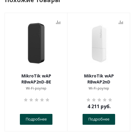
MikroTik wAP
MikroTik wAP
RBwAP2nD-BE
RBwAP2nD
Wi-Fi-роутер
Wi-Fi-роутер
4 211
руб.
Подробнее
Подробнее