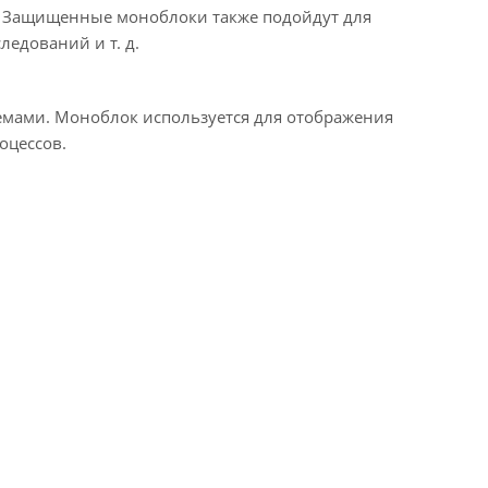
х. Защищенные моноблоки также подойдут для
едований и т. д.
мами. Моноблок используется для отображения
оцессов.