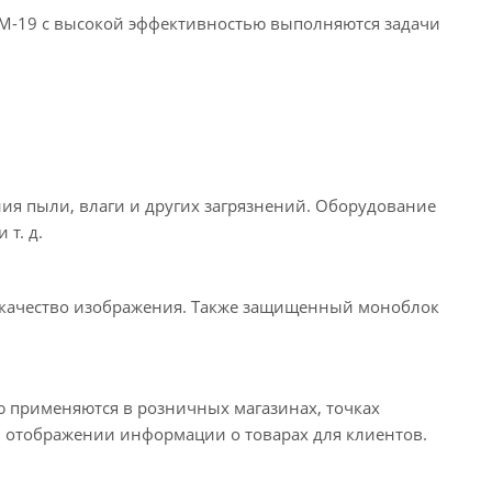
-19 с высокой эффективностью выполняются задачи
ия пыли, влаги и других загрязнений. Оборудование
т. д.
е качество изображения. Также защищенный моноблок
 применяются в розничных магазинах, точках
й отображении информации о товарах для клиентов.