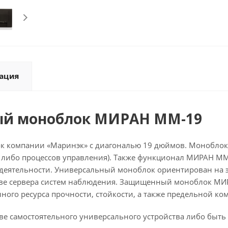
ация
й моноблок МИРАН ММ-19
компании «Маринэк» с диагональю 19 дюймов. Моноблок п
либо процессов управления). Также функционал МИРАН ММ-
 деятельности. Универсальный моноблок ориентирован на 
е сервера систем наблюдения. Защищенный моноблок МИРА
го ресурса прочности, стойкости, а также предельной ко
е самостоятельного универсального устройства либо быть