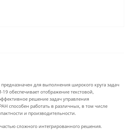
редназначен для выполнения широкого круга задач
19 обеспечивает отображение текстовой,
эффективное решение задач управления
Н способен работать в различных, в том числе
мпактности и производительности.
 частью сложного интегрированного решения.