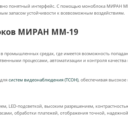
но понятный интерфейс. С помощью моноблока МИРАН ММ
ым запасом устойчивости к всевозможным воздействиям.
оков МИРАН ММ-19
 в промышленных средах, где имеется возможность попадан
венными процессами, автоматизации и контроля качества и 
 для
систем видеонаблюдения (ТСОН)
, обеспечивая высоко
ем, LED-подсветкой, высоким разрешением, контрастностью
асами, обработки платежей, отображения точной, надежно