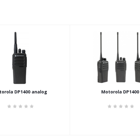
orola DP1400 analog
Motorola DP1400