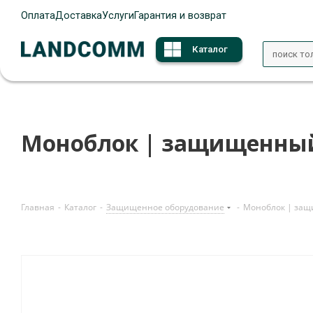
Оплата
Доставка
Услуги
Гарантия и возврат
Каталог
Моноблок | защищенный
Главная
-
Каталог
-
Защищенное оборудование
-
Моноблок | за