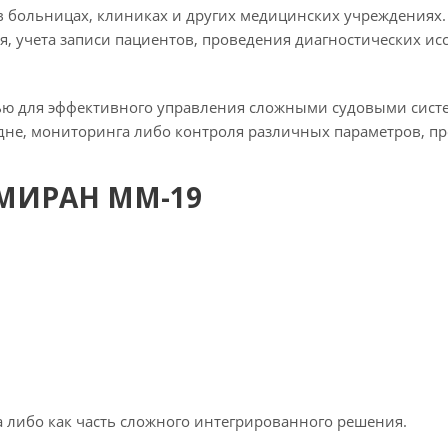
 в больницах, клиниках и других медицинских учреждения
 учета записи пациентов, проведения диагностических иссл
ю для эффективного управления сложными судовыми систе
дне, мониторинга либо контроля различных параметров, пр
 МИРАН ММ-19
а либо как часть сложного интегрированного решения.