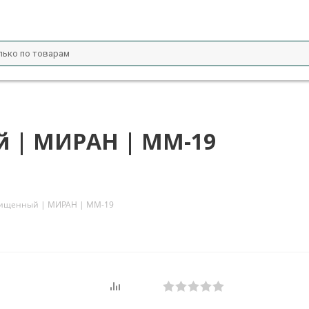
 | МИРАН | ММ-19
щищенный | МИРАН | ММ-19