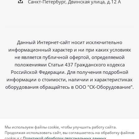
Санкт-Петербург, Двинская улица, д.12 А
Данный Интернет-сайт носит исключительно
информационный характер и ни при каких условиях
не является публичной офертой, определяемой
положениями Статьи 437 Гражданского кодекса
Российской Федерации. Для получения подробной
информации о стоимости, наличии и характеристиках
оборудования обращайтесь в ООО "СК-Оборудование".
2026 © Магазин радиосвязи
Мы используем файлы cookie, чтобы улучшить работу сайта.
Продолжая использовать сайт, вы соглашаетесь на обработку файлов
cookie и c
Политикой обработки персональных данных
.