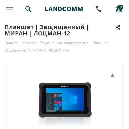
0
Планшет | Защищенный |
МИРАН | ЛОЦМАН-12
Главная
-
Каталог
-
Защищенное оборудование
-
Планшет |
Защищенный | МИРАН | ЛОЦМАН-12