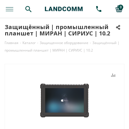
0
Защищённый | промышленный
планшет | МИРАН | СИРИУС | 10.2
Главная
-
Каталог
-
Защищенное оборудование
-
Защищённый |
промышленный планшет | МИРАН | СИРИУС | 10.2