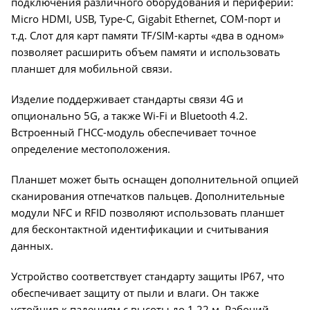
подключения различного оборудования и периферии:
Micro HDMI, USB, Type-C, Gigabit Ethernet, COM-порт и
т.д. Слот для карт памяти TF/SIM-карты «два в одном»
позволяет расширить объем памяти и использовать
планшет для мобильной связи.
Изделие поддерживает стандарты связи 4G и
опционально 5G, а также Wi-Fi и Bluetooth 4.2.
Встроенный ГНСС-модуль обеспечивает точное
определение местоположения.
Планшет может быть оснащен дополнительной опцией
сканирования отпечатков пальцев. Дополнительные
модули NFC и RFID позволяют использовать планшет
для бесконтактной идентификации и считывания
данных.
Устройство соответствует стандарту защиты IP67, что
обеспечивает защиту от пыли и влаги. Он также
устойчив к падениям с высоты до 1,22 м. Рабочий