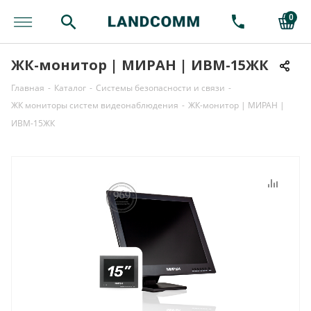
0
ЖК-монитор | МИРАН | ИВМ-15ЖК
Главная
-
Каталог
-
Системы безопасности и связи
-
ЖК мониторы систем видеонаблюдения
-
ЖК-монитор | МИРАН |
ИВМ-15ЖК