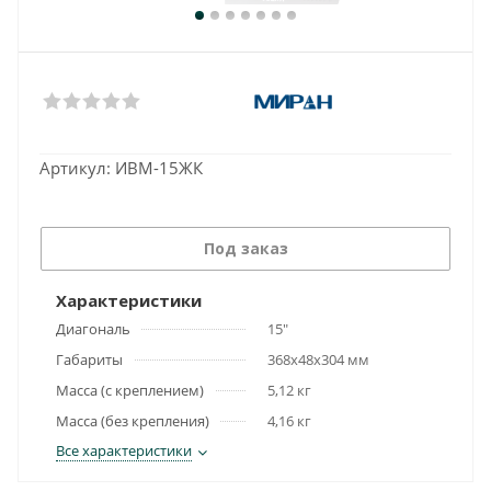
Артикул:
ИВМ-15ЖК
Под заказ
Характеристики
Диагональ
15"
Габариты
368х48х304 мм
Масса (с креплением)
5,12 кг
Масса (без крепления)
4,16 кг
Все характеристики