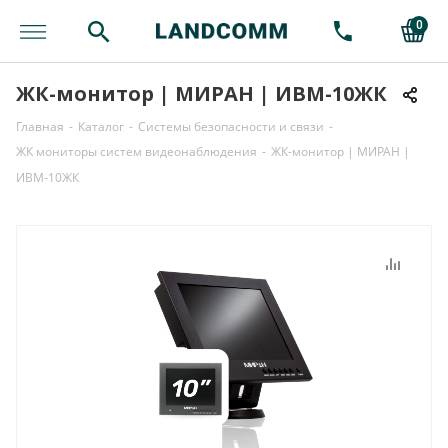
0
ЖК-монитор | МИРАН | ИВМ-10ЖК
Главная
-
Каталог
-
Системы безопасности и связи
-
ЖК мониторы систем видеонаблюдения
-
ЖК-монитор | МИРАН |
ИВМ-10ЖК