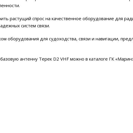
ленности.
орить растущий спрос на качественное оборудование для ра
адежных систем связи.
ом оборудования для судоходства, связи и навигации, пред
 базовую антенну Терек D2 VHF можно в каталоге ГК «Марин