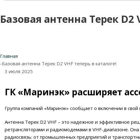
Базовая антенна Терек D2 
Главная
-
Базовая антенна Терек D2 VHF теперь в каталоге!
3 июля 2025
ГК «Маринэк» расширяет ас
Группа компаний «Маринэк» сообщает о включении в свой 
Антенна Терек D2 VHF – это надежное и эффективное реш
ретрансляторами и радиомодемами в VHF-диапазоне. Она 
радиосвязь: от промышленных предприятий и транспортны