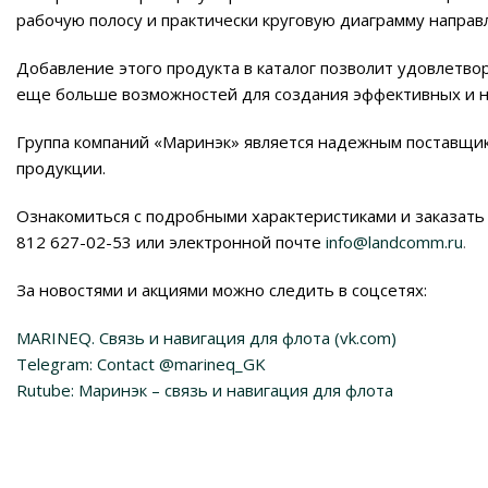
рабочую полосу и практически круговую диаграмму направ
Добавление этого продукта в каталог позволит удовлетв
еще больше возможностей для создания эффективных и н
Группа компаний «Маринэк» является надежным поставщик
продукции.
Ознакомиться с подробными характеристиками и заказать
812 627-02-53 или электронной почте
info@landcomm.ru
.
За новостями и акциями можно следить в соцсетях:
MARINEQ. Связь и навигация для флота (vk.com)
Telegram: Contact @marineq_GK
Rutube: Маринэк – связь и навигация для флота