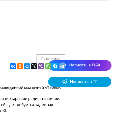
Поделиться
роизведенной компанией «Терек».
 стационарными радиостанциями,
ей, где требуется надежная
тей.