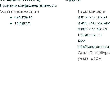
Политика конфиденциальности
Оставайтесь на связи
Наши контакты
Вконтакте
8 812 627-02-53
Telegram
8 499 350-66-84
М
8 800 777-43-75
Написать в ТГ
MAX
info@landcomm.ru
Санкт-Петербург,
улица, д.12 А