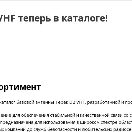
VHF теперь в каталоге!
сортимент
каталог базовой антенны Терек D2 VHF, разработанной и п
ение для обеспечения стабильной и качественной связи со
предназначена для использования в широком спектре област
х компаний до служб безопасности и любительских радиосе