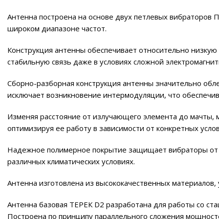
Антенна построена на основе двух петлевых вибраторов П
широком диапазоне частот.
Конструкция антенны обеспечивает относительно низкую
стабильную связь даже в условиях сложной электромагнит
Сборно-разборная конструкция антенны значительно обле
исключает возникновение интермодуляции, что обеспечива
Изменяя расстояние от излучающего элемента до мачты, 
оптимизируя ее работу в зависимости от конкретных услов
Надежное полимерное покрытие защищает вибраторы от а
различных климатических условиях.
Антенна изготовлена из высококачественных материалов, 
Антенна базовая ТЕРЕК D2 разработана для работы со ст
Построена по принципу параллельного сложения мощност