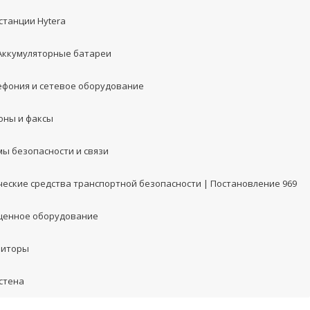
станции Hytera
 Аккумуляторные батареи
лефония и сетевое оборудование
оны и факсы
мы безопасности и связи
ческие средства транспортной безопасности | Постановление 969
енное оборудование
ниторы
стена