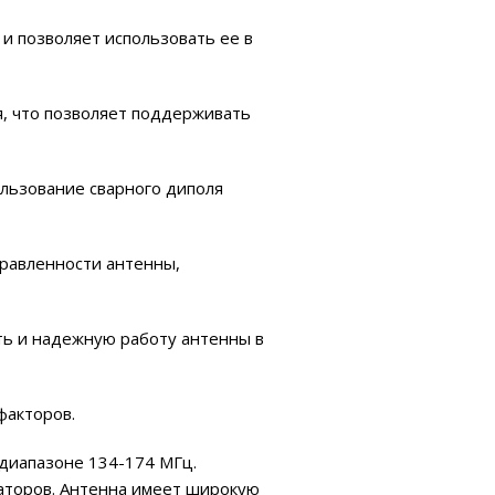
и позволяет использовать ее в
, что позволяет поддерживать
ользование сварного диполя
равленности антенны,
ть и надежную работу антенны в
факторов.
диапазоне 134-174 МГц.
аторов. Антенна имеет широкую