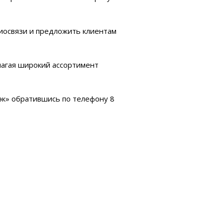
диосвязи и предложить клиентам
лагая широкий ассортимент
эк» обратившись по телефону 8