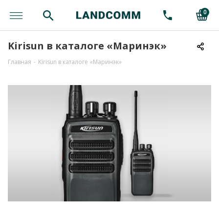
0
Kirisun в каталоге «Маринэк»
Главная
-
Kirisun в каталоге «Маринэк»