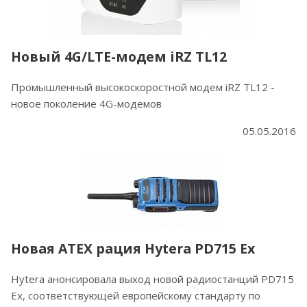
Новый 4G/LTE-модем iRZ TL12
Промышленный высокоскоростной модем iRZ TL12 -
новое поколение 4G-модемов
05.05.2016
Новая ATEX рация Hytera PD715 Ex
Hytera анонсировала выход новой радиостанций PD715
Ex, соответствующей европейскому стандарту по