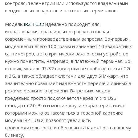
контроля, телеметрии или используются владельцами
вендинговых аппаратов и платежных терминалов.
Модель
iRZ TU32
идеально подходит для
использования в различных отраслях, отвечая
современным производственным запросам. Во-первых,
модем весит всего 100 грамм и занимает 10 квадратных
сантиметров, а это критически важно, если устройство
нужно поместить, например, в платежный терминал. Во-
вторых, модель TU32 поддерживает работу в сетях 2G
и 3G, а также обладает слотами для двух SIM-карт, что
значительно повышает надежность передачи данных в
режиме реального времени. В-третьих, модем
предельно просто подключается через micro USB
стандарта 2.0. Эти и многие другие характеристики, с
которыми можно ознакомиться в товарной карточке
модема iRZ TU32, позволят увеличить
производительность и обеспечить надежность вашему
бизнесу.