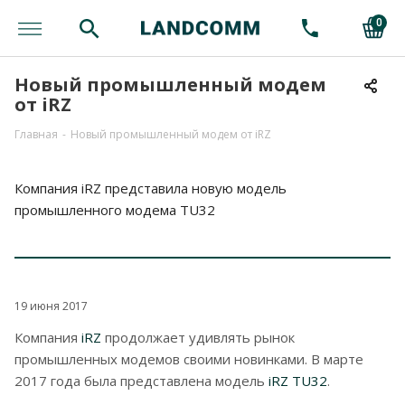
0
Новый промышленный модем
от iRZ
Главная
-
Новый промышленный модем от iRZ
Компания iRZ представила новую модель
промышленного модема TU32
19 июня 2017
Компания
iRZ
продолжает удивлять рынок
промышленных модемов своими новинками. В марте
2017 года была представлена модель
iRZ TU32
.