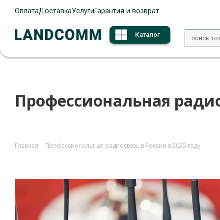
Оплата
Доставка
Услуги
Гарантия и возврат
Каталог
Профессиональная радиос
Главная
-
Профессиональная радиосвязь в России в 2025 году