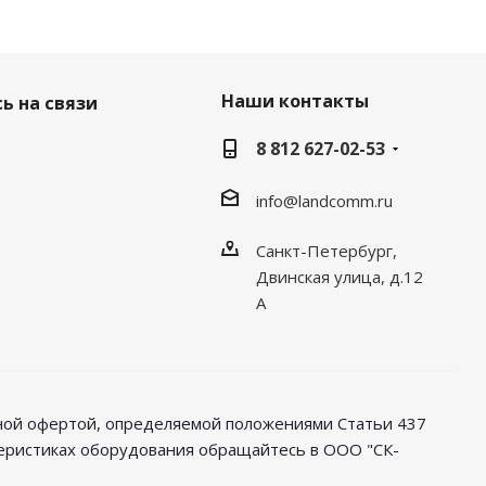
Наши контакты
ь на связи
8 812 627-02-53
info@landcomm.ru
Санкт-Петербург,
Двинская улица, д.12
А
чной офертой, определяемой положениями Статьи 437
теристиках оборудования обращайтесь в ООО "СК-