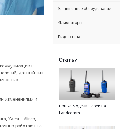
Защищенное оборудование
4К мониторы
Видеостена
Статьи
 коммуникации в
нологий, данный тип
чивость к
ми изменениями и
Новые модели Терек на
Landcomm
, Yaesu , Alinco,
стоянно работают на