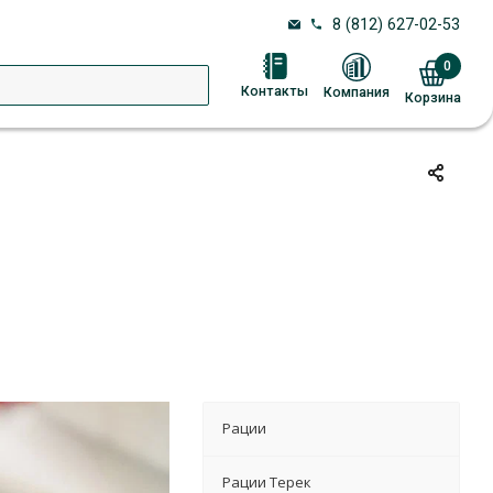
8 (812) 627-02-53
0
Контакты
Компания
Корзина
Рации
Рации Терек