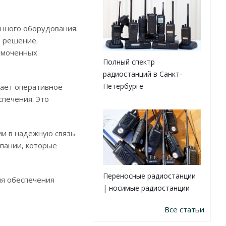
нного оборудования.
» решение.
омоченных
Полный спектр
радиостанций в Санкт-
Петербурге
вает оперативное
печения. Это
ии в надежную связь
мпании, которые
Переносные радиостанции
ля обеспечения
| носимые радиостанции
!
Все статьи