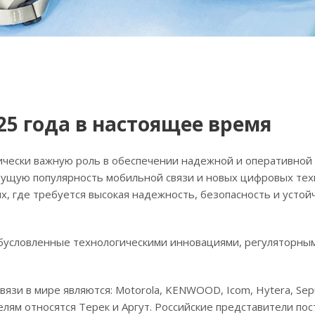
25 года в настоящее время
чески важную роль в обеспечении надежной и оперативной
стущую популярность мобильной связи и новых цифровых тех
х, где требуется высокая надежность, безопасность и устой
 обусловленные технологическими инновациями, регуляторны
 в мире являются: Motorola, KENWOOD, Icom, Hytera, Sepura
лям относятся Терек и Аргут. Российские представители по