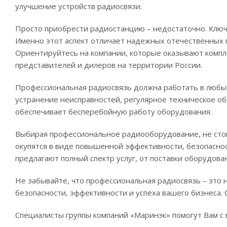
улучшение устройств радиосвязи.
Просто приобрести радиостанцию – недостаточно. Ключ
Именно этот аспект отличает надежных отечественных 
Ориентируйтесь на компании, которые оказывают комп
представителей и дилеров на территории России.
Профессиональная радиосвязь должна работать в любых
устранение неисправностей, регулярное техническое о
обеспечивает бесперебойную работу оборудования.
Выбирая профессиональное радиооборудование, не стои
окупятся в виде повышенной эффективности, безопаснос
предлагают полный спектр услуг, от поставки оборудова
Не забывайте, что профессиональная радиосвязь – это 
безопасности, эффективности и успеха вашего бизнеса. 
Специалисты группы компаний «Маринэк» помогут Вам с