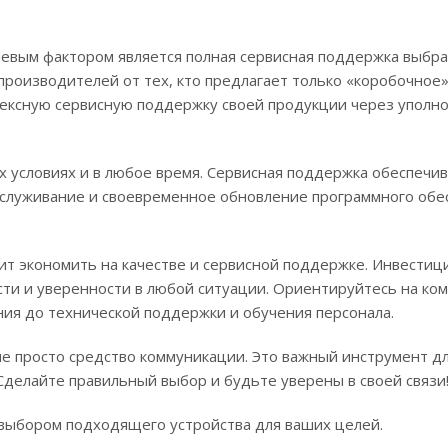
евым фактором является полная сервисная поддержка выбра
производителей от тех, кто предлагает только «коробочное
лексную сервисную поддержку своей продукции через уполн
 условиях и в любое время. Сервисная поддержка обеспечи
бслуживание и своевременное обновление программного обес
т экономить на качестве и сервисной поддержке. Инвестиц
ти и уверенности в любой ситуации. Ориентируйтесь на ко
ния до технической поддержки и обучения персонала.
не просто средство коммуникации. Это важный инструмент д
Сделайте правильный выбор и будьте уверены в своей связи
 выбором подходящего устройства для ваших целей.