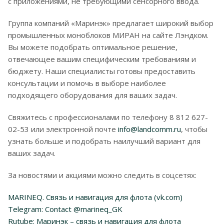
с приложениями, не требующими сенсорного ввода.
Группа компаний «Маринэк» предлагает широкий выбор
промышленных моноблоков МИРАН на сайте Лэндком.
Вы можете подобрать оптимальное решение,
отвечающее вашим специфическим требованиям и
бюджету. Наши специалисты готовы предоставить
консультации и помочь в выборе наиболее
подходящего оборудования для ваших задач.
Свяжитесь с профессионалами по телефону 8 812 627-
02-53 или электронной почте
info@landcomm.ru
, чтобы
узнать больше и подобрать наилучший вариант для
ваших задач.
За новостями и акциями можно следить в соцсетях:
MARINEQ. Связь и навигация для флота (vk.com)
Telegram: Contact @marineq_GK
Rutube: Маринэк – связь и навигация для флота