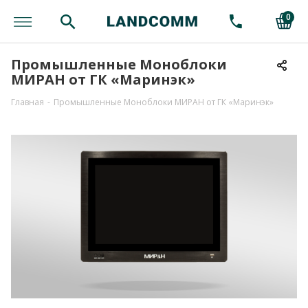
0
Промышленные Моноблоки
МИРАН от ГК «Маринэк»
Главная
-
Промышленные Моноблоки МИРАН от ГК «Маринэк»