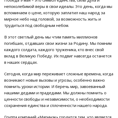
Победа 9 мая – это символ единства, силы духа и
непоколебимой веры в свои идеалы. Это день, когда мы
вспоминаем о цене, которую заплатил наш народ за
мирное небо над головой, за возможность жить и
трудиться под свободным небом.
В этот светлый день мы чтим память миллионов
погибших, отдавших свои жизни за Родину. Мы помним
каждого солдата, каждого труженика, кто внес свой
вклад в Великую Победу. Их подвиг навсегда останется
в наших сердцах.
Сегодня, когда мир переживает сложные времена, когда
возникают новые вызовы и угрозы, особенно важно
помнить уроки истории. И беречь мир, завоеванный
нашими дедами и прадедами. Мы должны помнить о
ценности свободы и независимости, о необходимости
сохранения единства и сплоченности нашего народа.
Группа компаний «Маринэк» гордится тем, что является