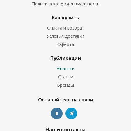
Политика конфиденциальности
Как купить
Оплата и возврат
Условия доставки
Оферта
Публикации
Новости
Статьи
Бренды
Оставайтесь на связи
Наши контакты