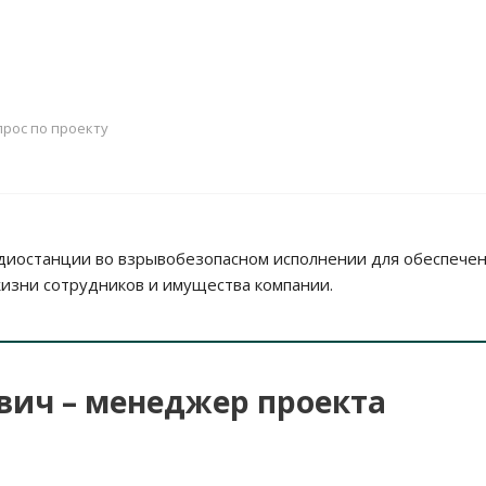
рос по проекту
диостанции во взрывобезопасном исполнении для обеспече
жизни сотрудников и имущества компании.
вич – менеджер проекта