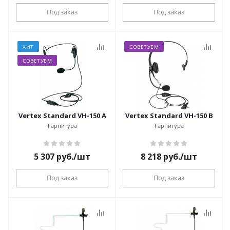
Под заказ
Под заказ
ХИТ
СОВЕТУЕМ
СОВЕТУЕМ
Vertex Standard VH-150 A
Vertex Standard VH-150 B
Гарнитура
Гарнитура
5 307
руб.
/шт
8 218
руб.
/шт
Под заказ
Под заказ