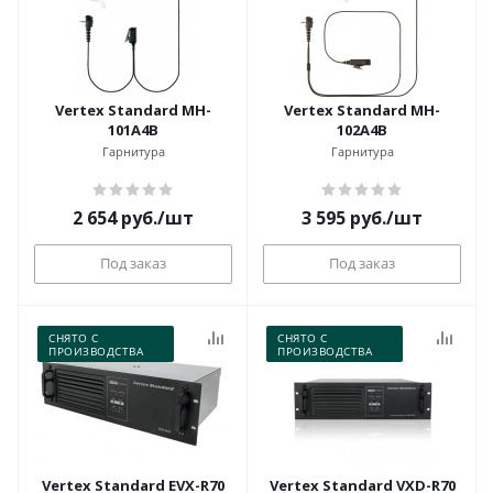
Vertex Standard MH-
Vertex Standard MH-
101A4B
102A4B
Гарнитура
Гарнитура
2 654
руб.
/шт
3 595
руб.
/шт
Под заказ
Под заказ
СНЯТО С
СНЯТО С
ПРОИЗВОДСТВА
ПРОИЗВОДСТВА
Vertex Standard EVX-R70
Vertex Standard VXD-R70