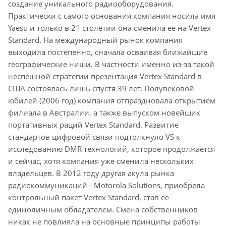
создание уникального радиооборудования.
Практически с самого основания компания носила имя
Yaesu и только в 21 столетии она сменила ее на Vertex
Standard. На международный рынок компания
выходила постепенно, сначала осваивая ближайшие
географические ниши. В частности именно из-за такой
неспешной стратегии презентация Vertex Standard в
США состоялась лишь спустя 39 лет. Полувековой
юбилей (2006 год) компания отпраздновала открытием
филиала в Австралии, а также выпуском новейших
портативных раций Vertex Standard. Развитие
стандартов цифровой связи подтолкнуло VS к
исследованию DMR технологий, которое продолжается
и сейчас, хотя компания уже сменила нескольких
владельцев. В 2012 году другая акула рынка
радиокоммуникаций - Motorola Solutions, приобрела
контрольный пакет Vertex Standard, став ее
единоличным обладателем. Смена собственников
никак не повлияла на основные принципы работы