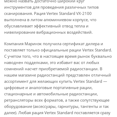
можно назвать достаточно широкий круг
инструментов для проведения различных типов
сканирования. Рация Vertex Standard VX-2100
выполнена в литом алюминиевом корпусе, что
обуславливает эффективный отвод тепла и
нивелирование вибрационных воздействий.
Компания Маринэк получила сертификат дилера и
поставляет только официальные рации Vertex Standard.
С учетом того, что в настоящее время рынок буквально
наводнен подделками, это избавит вас от любых
сомнений насчет приобретаемой радиостанции. В
нашем магазине радиостанций представлен отличный
ассортимент для желающих купить Vertex Standard —
цифровые и аналоговые портативные рации,
стационарные и автомобильные радиостанции,
ретрансляторы всех форматов, а также сопутствующее
оборудование (аксессуары, гарнитуры, тангенты и так
далее). Любая рация Vertex Standard поставляется сразу