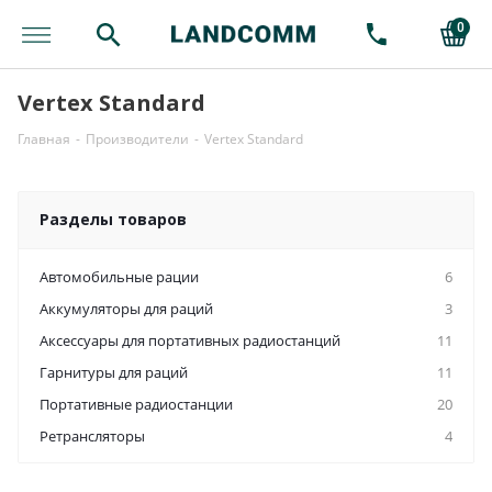
0
Vertex Standard
Главная
-
Производители
-
Vertex Standard
Разделы товаров
Автомобильные рации
6
Аккумуляторы для раций
3
Аксессуары для портативных радиостанций
11
Гарнитуры для раций
11
Портативные радиостанции
20
Ретрансляторы
4