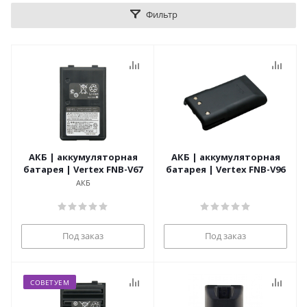
Фильтр
АКБ | аккумуляторная
АКБ | аккумуляторная
батарея | Vertex FNB-V67
батарея | Vertex FNB-V96
АКБ
Под заказ
Под заказ
СОВЕТУЕМ