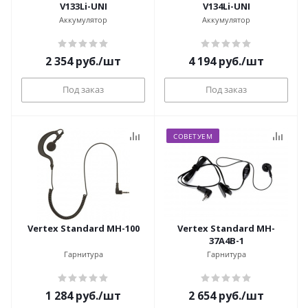
V133Li-UNI
V134Li-UNI
Аккумулятор
Аккумулятор
2 354
руб.
/шт
4 194
руб.
/шт
Под заказ
Под заказ
СОВЕТУЕМ
Vertex Standard MH-100
Vertex Standard MH-
37A4B-1
Гарнитура
Гарнитура
1 284
руб.
/шт
2 654
руб.
/шт