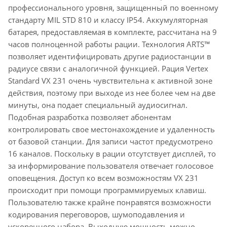
профессионального уровня, защищенный по военному
стандарту MIL STD 810 и классу IP54. Аккумуляторная
батарея, предоставляемая в комплекте, рассчитана на 9
часов полноценной работы рации. Технология ARTS™
позволяет идентифицировать другие радиостанции в
радиусе связи с аналогичной функцией. Рация Vertex
Standard VX 231 очень чувствительна к активной зоне
действия, поэтому при выходе из нее более чем на две
минуты, она подает специальный аудиосигнал.
Подобная разработка позволяет абонентам
контролировать свое местонахождение и удаленность
от базовой станции. Для записи частот предусмотрено
16 каналов. Поскольку в рации отсутствует дисплей, то
за информирование пользователя отвечает голосовое
оповещения. Доступ ко всем возможностям VX 231
происходит при помощи программируемых клавиш.
Пользователю также крайне понравятся возможности
кодирования переговоров, шумоподавления и
ускоренного набора. Выходную мощность можно