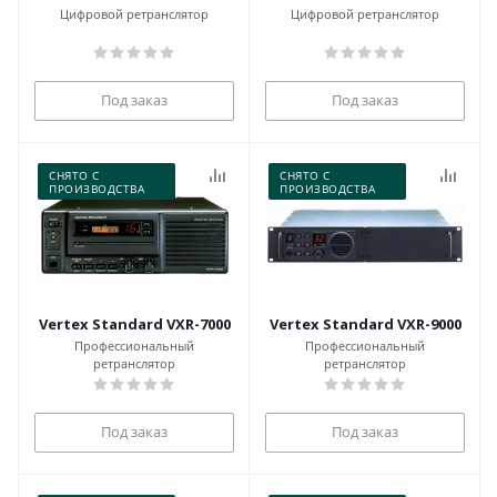
Цифровой ретранслятор
Цифровой ретранслятор
Под заказ
Под заказ
СНЯТО С
СНЯТО С
ПРОИЗВОДСТВА
ПРОИЗВОДСТВА
Vertex Standard VXR-7000
Vertex Standard VXR-9000
Профессиональный
Профессиональный
ретранслятор
ретранслятор
Под заказ
Под заказ